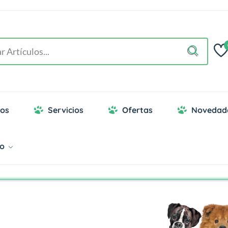
os
Servicios
Ofertas
Novedad
go