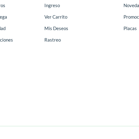
ros
Ingreso
Noveda
rega
Ver Carrito
Promoc
dad
Mis Deseos
Placas
ciones
Rastreo