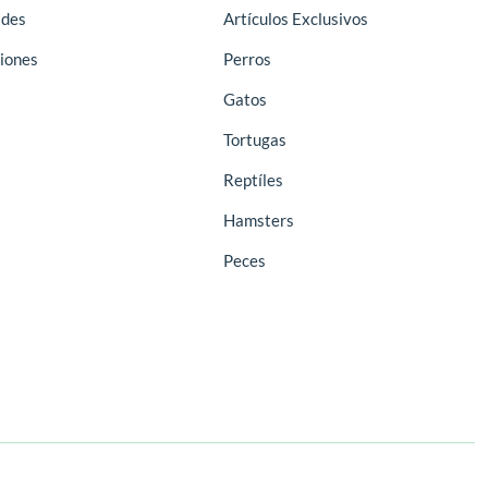
des
Artículos Exclusivos
iones
Perros
Gatos
Tortugas
Reptíles
Hamsters
Peces