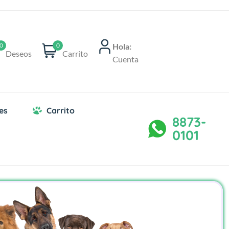
Hola:
0
0
Deseos
Carrito
Cuenta
es
Carrito
8873-
0101