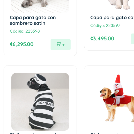
Capa para gato con
Capa para gato sa
sombrero satin
Código:
223597
Código:
223598
¢3,495.00
¢6,295.00
+