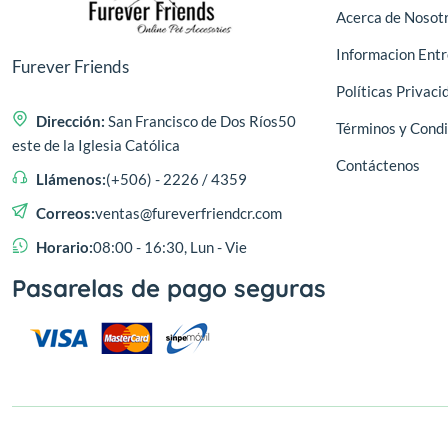
Acerca de Nosot
Informacion Ent
Furever Friends
Políticas Privaci
Dirección:
San Francisco de Dos Ríos50
Términos y Condi
este de la Iglesia Católica
Contáctenos
Llámenos:
(+506) - 2226 / 4359
Correos:
ventas@fureverfriendcr.com
Horario:
08:00 - 16:30, Lun - Vie
Pasarelas de pago seguras