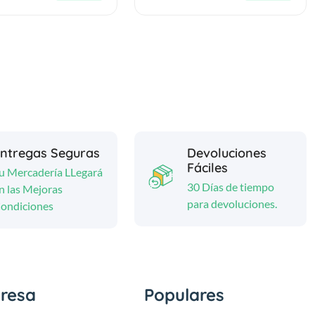
ntregas Seguras
Devoluciones
Fáciles
u Mercadería LLegará
30 Días de tiempo
n las Mejoras
para devoluciones.
ondiciones
resa
Populares