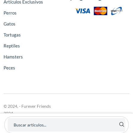
Artículos Exclusivos
Perros
Gatos
Tortugas
Reptíles
Hamsters
Peces
© 2024,
- Furever Friends
2024