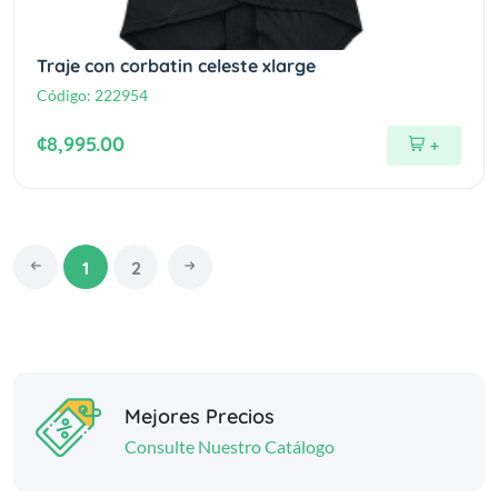
Traje con corbatin celeste xlarge
Código:
222954
¢8,995.00
+
1
2
Mejores Precios
Consulte Nuestro Catálogo