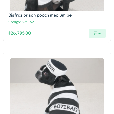
Disfraz prison pooch medium pe
Código:
894162
¢26,795.00
+