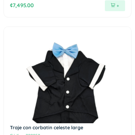
¢7,495.00
+
Traje con corbatin celeste large