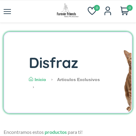
0
0
Disfraz
Inicio
Articulos Exclusivos
Encontramos estos
productos
para ti!