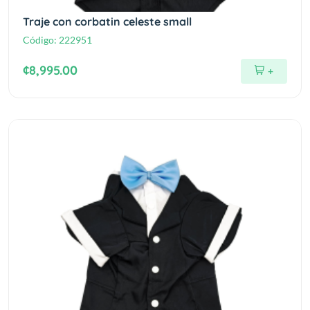
Traje con corbatin celeste small
Código:
222951
¢8,995.00
+