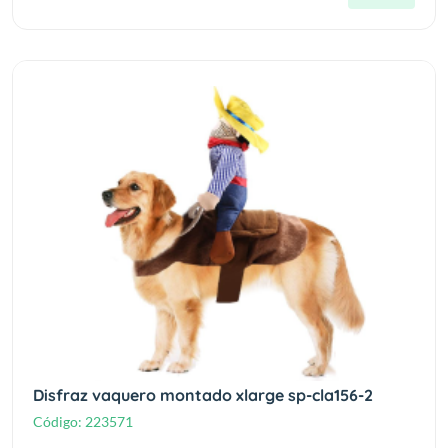
Disfraz vaquero montado xlarge sp-cla156-2
Código:
223571