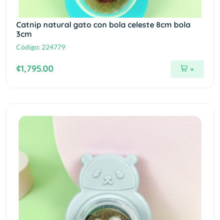
Catnip natural gato con bola celeste 8cm bola
3cm
Código:
224779
¢1,795.00
+