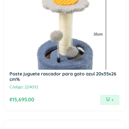
Poste juguete rascador para gato azul 20x35x26
cm%
Código:
224031
¢15,695.00
+