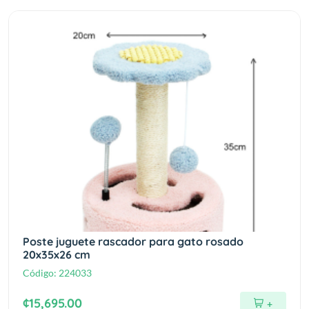
Poste juguete rascador para gato rosado
20x35x26 cm
Código:
224033
¢15,695.00
+