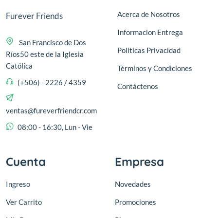
Acerca de Nosotros
Furever Friends
Informacion Entrega
San Francisco de Dos
Políticas Privacidad
Ríos50 este de la Iglesia
Católica
Términos y Condiciones
(+506) - 2226 / 4359
Contáctenos
ventas@fureverfriendcr.com
08:00 - 16:30, Lun - Vie
Cuenta
Empresa
Ingreso
Novedades
Ver Carrito
Promociones