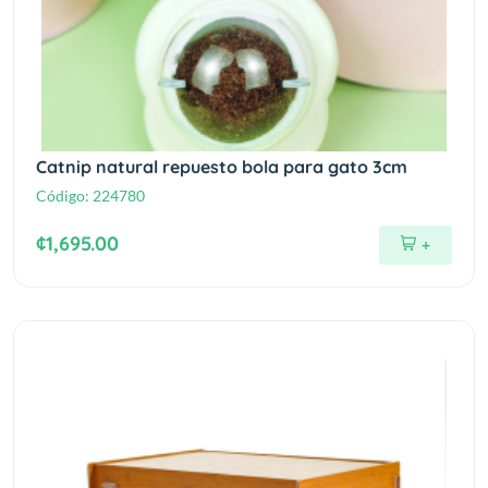
Catnip natural repuesto bola para gato 3cm
Código:
224780
¢1,695.00
+