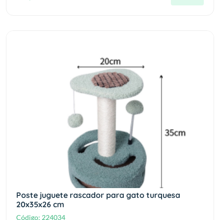
Poste juguete rascador para gato turquesa
20x35x26 cm
Código:
224034