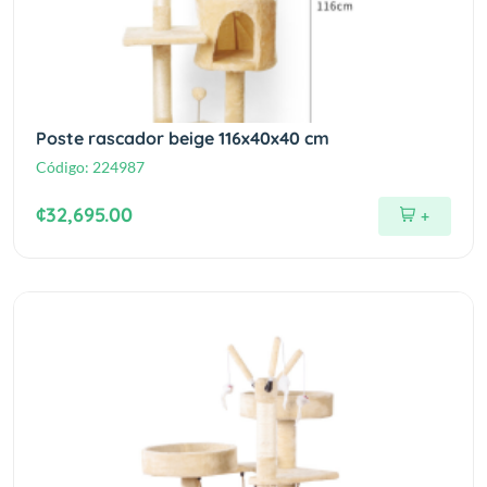
Poste rascador beige 116x40x40 cm
Código:
224987
¢32,695.00
+