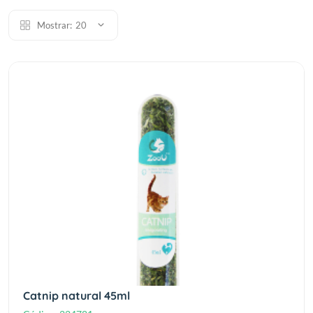
Mostrar:
20
Catnip natural 45ml