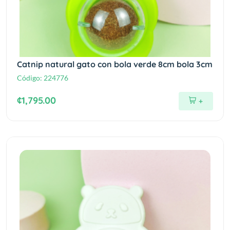
Catnip natural gato con bola verde 8cm bola 3cm
Código:
224776
¢1,795.00
+