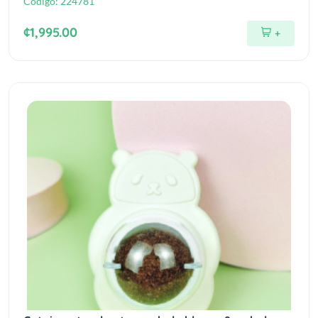
Código:
224781
¢1,995.00
+