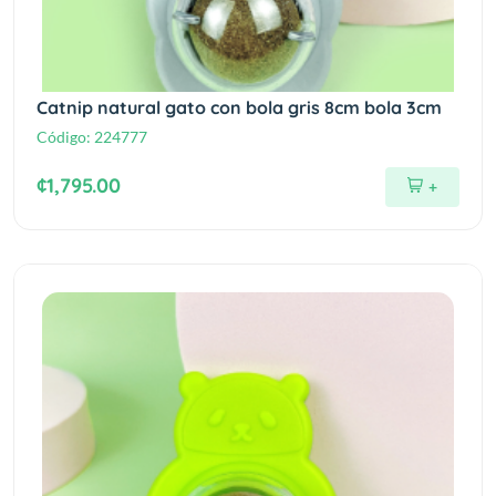
Catnip natural gato con bola gris 8cm bola 3cm
Código:
224777
¢1,795.00
+