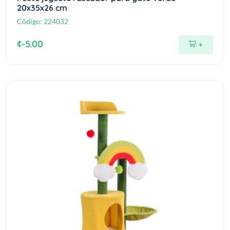
20x35x26 cm
Código:
224032
¢-5.00
+