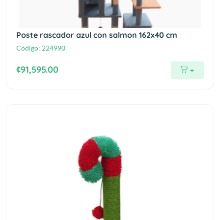
Poste rascador azul con salmon 162x40 cm
Código:
224990
¢91,595.00
+