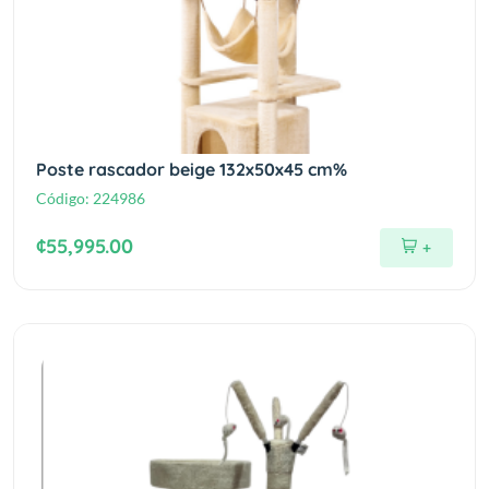
Poste rascador beige 132x50x45 cm%
Código:
224986
¢55,995.00
+