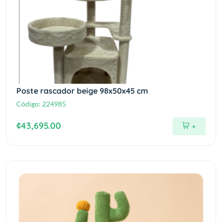
Poste rascador beige 98x50x45 cm
Código:
224985
¢43,695.00
+