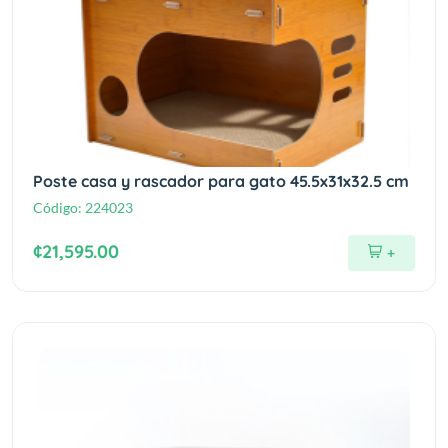
Poste casa y rascador para gato 45.5x31x32.5 cm
Código:
224023
¢21,595.00
+