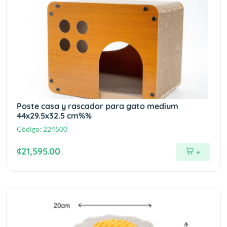
Poste casa y rascador para gato medium
44x29.5x32.5 cm%%
Código:
224500
¢21,595.00
+