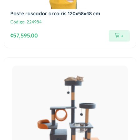
Poste rascador arcoiris 120x58x48 cm
Código:
224984
¢57,595.00
+