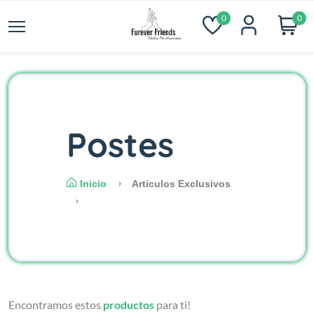
0
0
Postes
Inicio
Articulos Exclusivos
Encontramos estos
productos
para ti!