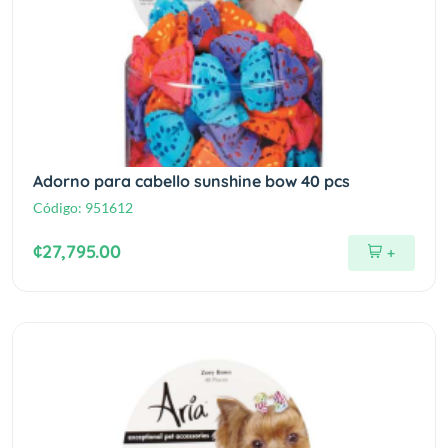
Adorno para cabello sunshine bow 40 pcs
Código:
951612
¢27,795.00
+