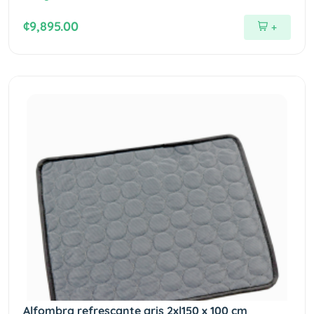
¢9,895.00
+
Alfombra refrescante gris 2xl150 x 100 cm