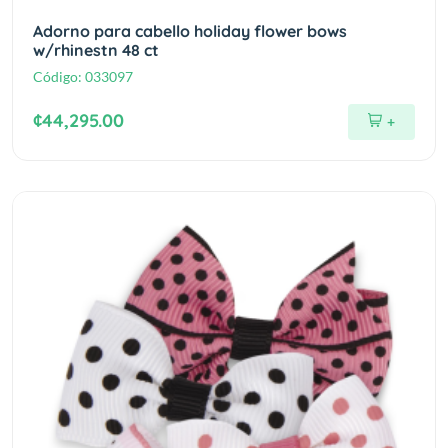
Adorno para cabello holiday flower bows
w/rhinestn 48 ct
Código:
033097
¢44,295.00
+