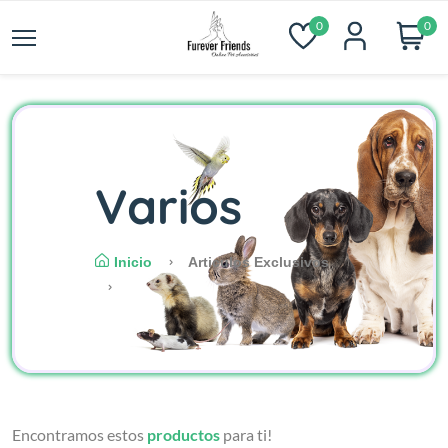
0
0
Varios
Inicio
Articulos Exclusivos
Encontramos estos
productos
para ti!