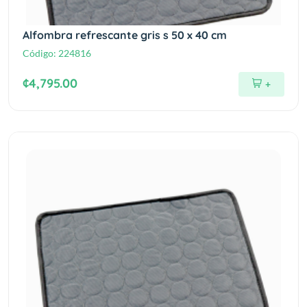
Alfombra refrescante gris s 50 x 40 cm
Código:
224816
¢4,795.00
+