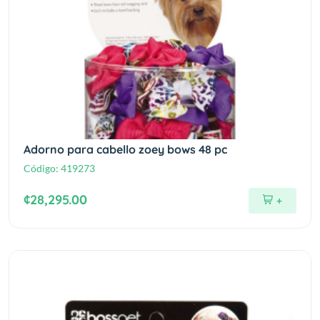
Adorno para cabello zoey bows 48 pc
Código:
419273
¢28,295.00
+