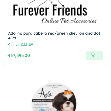
Adorno para cabello red/green chevron and dot
48ct
Código:
033189
¢37,595.00
+