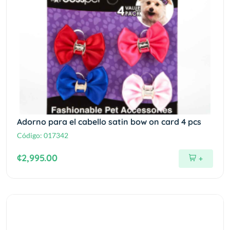
Adorno para el cabello satin bow on card 4 pcs
Código:
017342
¢2,995.00
+