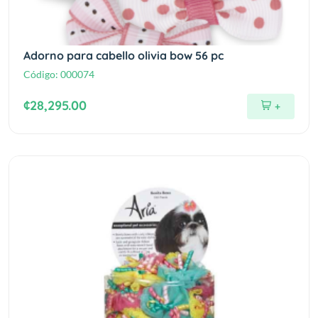
Adorno para cabello olivia bow 56 pc
Código:
000074
¢28,295.00
+