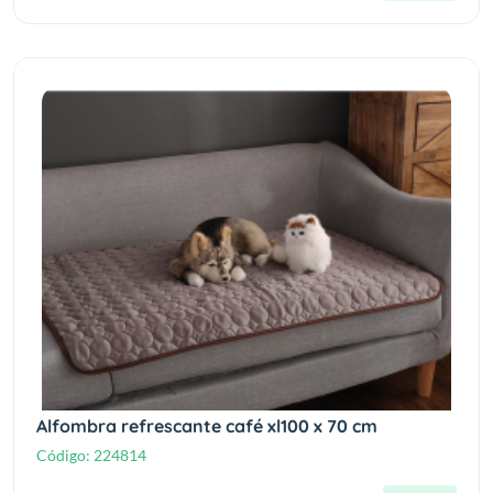
Alfombra refrescante café xl100 x 70 cm
Código:
224814