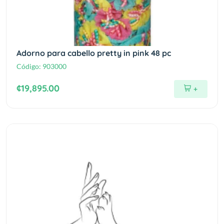
Adorno para cabello pretty in pink 48 pc
Código:
903000
¢19,895.00
+