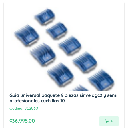
Guia universal paquete 9 piezas sirve agc2 y semi
profesionales cuchillas 10
Código:
312860
¢36,995.00
+