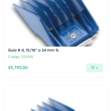
Guia # d, 15/16" o 24 mm %
Código:
312930
¢3,795.00
+