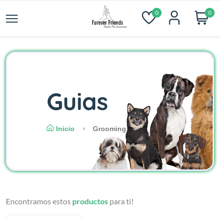
0
0
Guias
Inicio
Grooming
Encontramos estos
productos
para ti!