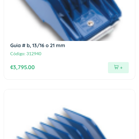
Guia # b, 13/16 o 21 mm
Código:
312940
¢3,795.00
+