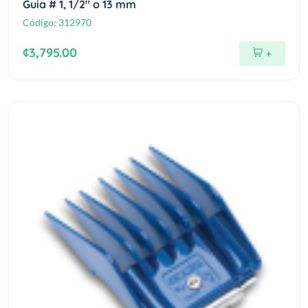
Guia # 1, 1/2" o 13 mm
Código:
312970
¢3,795.00
+