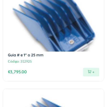
Guia # e 1" o 25 mm
Código:
312925
¢3,795.00
+