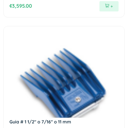
¢3,595.00
+
Guia # 1 1/2" o 7/16" o 11 mm