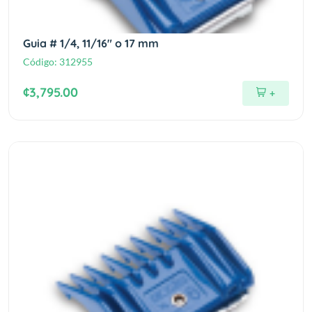
Guia # 1/4, 11/16" o 17 mm
Código:
312955
¢3,795.00
+