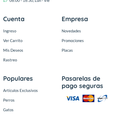
08:00 - 16:30, Lun - Vie
Cuenta
Empresa
Ingreso
Novedades
Ver Carrito
Promociones
Mis Deseos
Placas
Rastreo
Populares
Pasarelas de
pago seguras
Artículos Exclusivos
Perros
Gatos