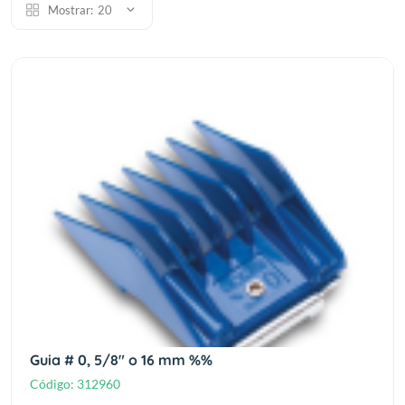
Mostrar:
20
Guia # 0, 5/8" o 16 mm %%
Código:
312960