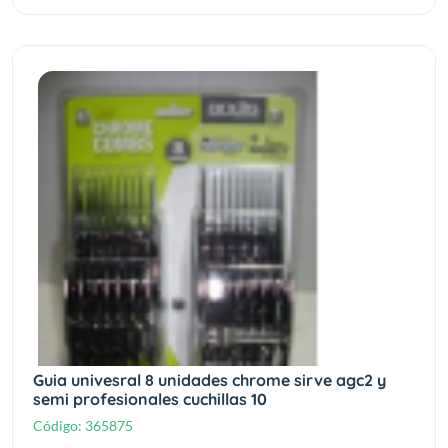
Guia univesral 8 unidades chrome sirve agc2 y
semi profesionales cuchillas 10
Código:
365875