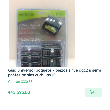
Guia universal paquete 7 piezas sirve agc2 y semi
profesionales cuchillas 10
Código:
333655
¢45,595.00
+