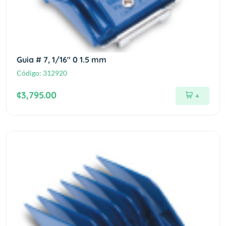
Guia # 7, 1/16" 0 1.5 mm
Código:
312920
¢3,795.00
+