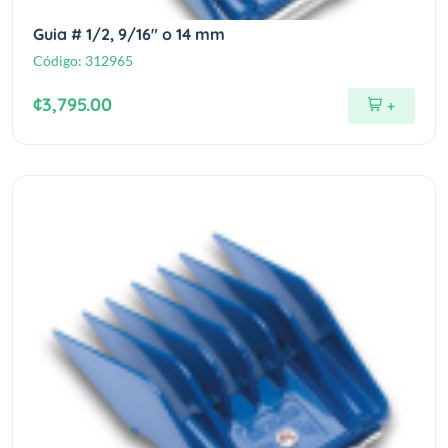
Guia # 1/2, 9/16" o 14 mm
Código:
312965
¢3,795.00
+