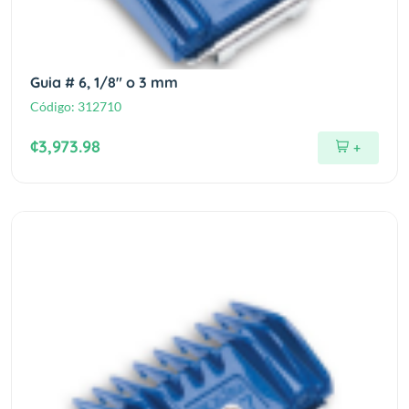
Guia # 6, 1/8" o 3 mm
Código:
312710
¢3,973.98
+