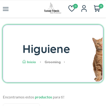
0
0
Higuiene
Inicio
Grooming
Encontramos estos
productos
para ti!