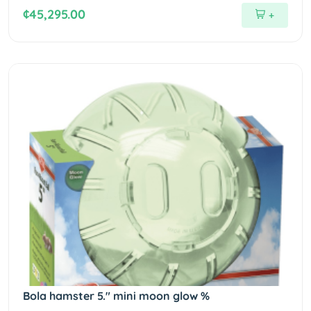
¢45,295.00
+
Bola hamster 5." mini moon glow %