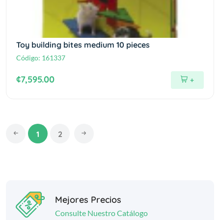
Toy building bites medium 10 pieces
Código:
161337
¢7,595.00
+
1
2
Mejores Precios
Consulte Nuestro Catálogo