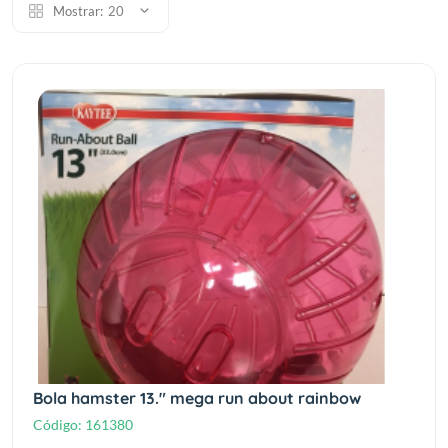
Mostrar:
20
Bola hamster 13." mega run about rainbow
Código:
161380