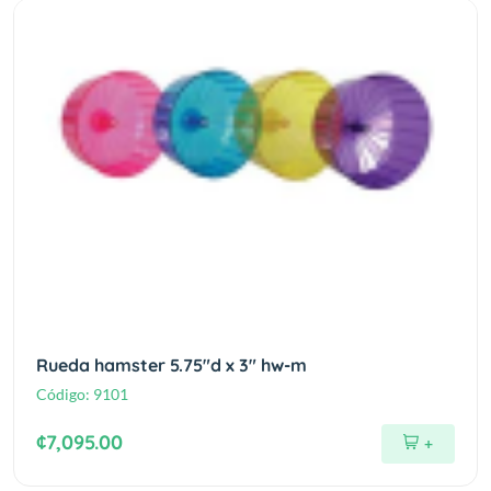
Rueda hamster 5.75"d x 3" hw-m
Código:
9101
¢7,095.00
+