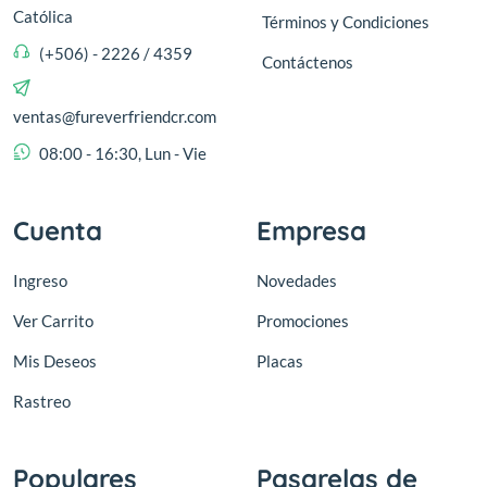
Católica
Términos y Condiciones
(+506) - 2226 / 4359
Contáctenos
ventas@fureverfriendcr.com
08:00 - 16:30, Lun - Vie
Cuenta
Empresa
Ingreso
Novedades
Ver Carrito
Promociones
Mis Deseos
Placas
Rastreo
Populares
Pasarelas de