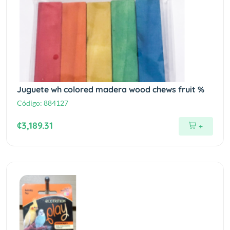
Juguete wh colored madera wood chews fruit %
Código:
884127
¢3,189.31
+