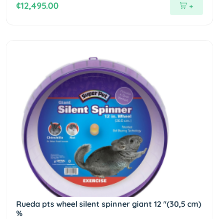
¢12,495.00
+
Rueda pts wheel silent spinner giant 12 "(30,5 cm)
%