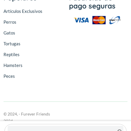
pago seguras
Artículos Exclusivos
Perros
Gatos
Tortugas
Reptíles
Hamsters
Peces
© 2024,
- Furever Friends
2024