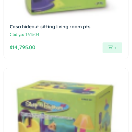
Casa hideout sitting living room pts
Código:
161504
¢14,795.00
+