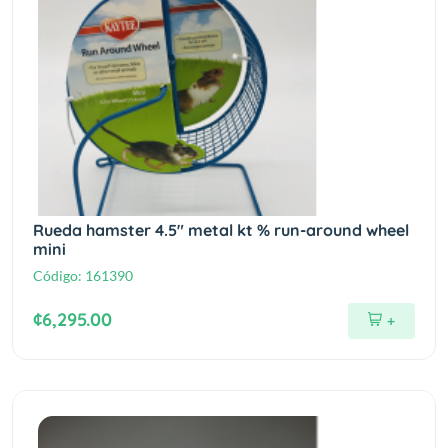
Rueda hamster 4.5" metal kt % run-around wheel
mini
Código:
161390
¢6,295.00
+