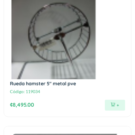
Rueda hamster 5" metal pve
Código:
119034
¢8,495.00
+