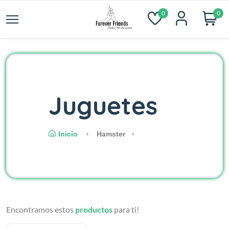
0
0
Juguetes
Inicio
Hamster
Encontramos estos
productos
para ti!