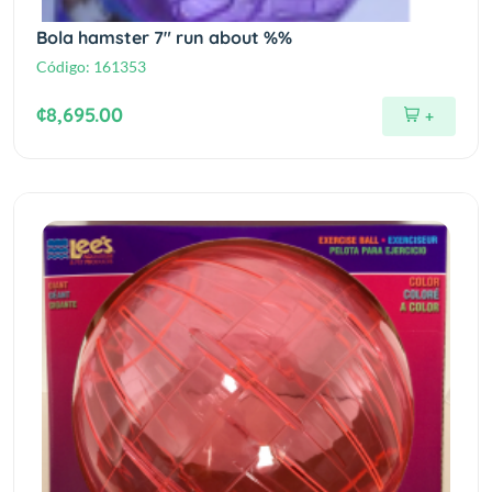
Bola hamster 7" run about %%
Código:
161353
¢8,695.00
+