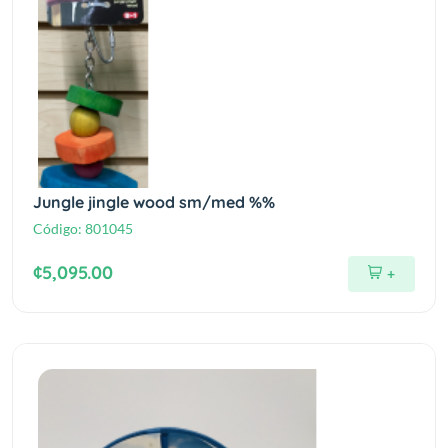
Jungle jingle wood sm/med %%
Código:
801045
¢5,095.00
+