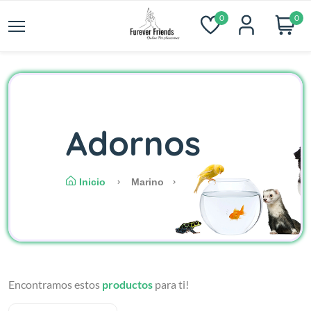
0
0
Adornos
Inicio
Marino
Encontramos estos
productos
para ti!