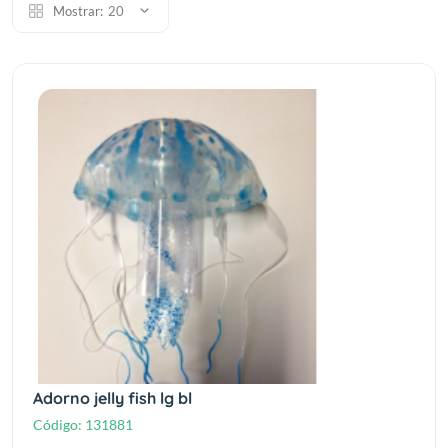
Mostrar:
20
Adorno jelly fish lg bl
Código:
131881