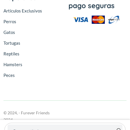
pago seguras
Artículos Exclusivos
Perros
Gatos
Tortugas
Reptíles
Hamsters
Peces
© 2024,
- Furever Friends
2024