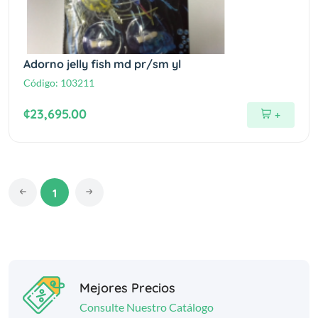
Adorno jelly fish md pr/sm yl
Código:
103211
¢23,695.00
+
1
Mejores Precios
Consulte Nuestro Catálogo