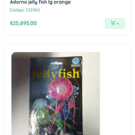
Adorno jelly fish lg orange
Código:
131961
¢25,895.00
+