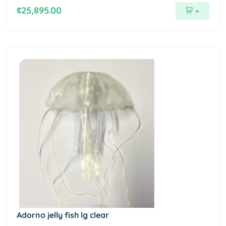
¢25,895.00
+
Adorno jelly fish lg clear