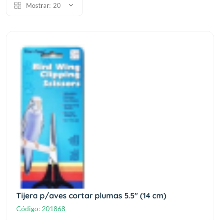
Mostrar:
20
Tijera p/aves cortar plumas 5.5" (14 cm)
Código:
201868