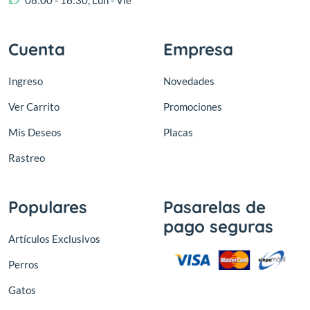
08:00 - 16:30, Lun - Vie
Cuenta
Empresa
Ingreso
Novedades
Ver Carrito
Promociones
Mis Deseos
Placas
Rastreo
Populares
Pasarelas de
pago seguras
Artículos Exclusivos
Perros
Gatos