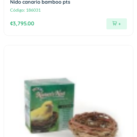
Nido canario bamboo pts
Código:
186031
¢3,795.00
+