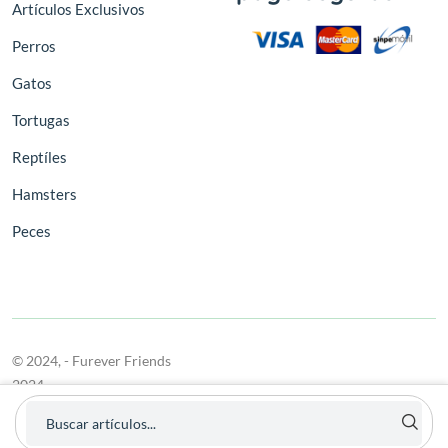
Artículos Exclusivos
Perros
Gatos
Tortugas
Reptíles
Hamsters
Peces
© 2024,
- Furever Friends
2024