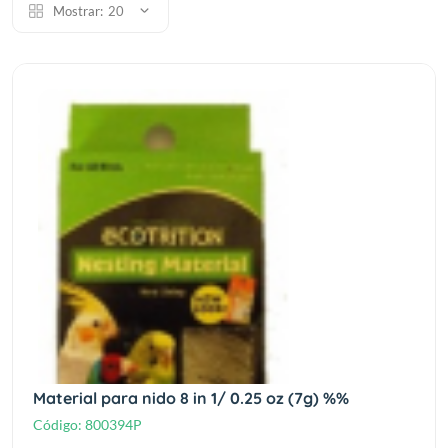
Mostrar:
20
Material para nido 8 in 1/ 0.25 oz (7g) %%
Código:
800394P