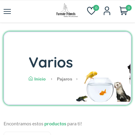
0
0
Varios
Inicio
Pajaros
Encontramos estos
productos
para ti!