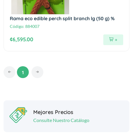
Rama eco edible perch split branch lg (50 g) %
Código:
884007
¢6,595.00
+
1
Mejores Precios
Consulte Nuestro Catálogo