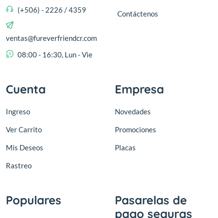
(+506) - 2226 / 4359
Contáctenos
ventas@fureverfriendcr.com
08:00 - 16:30, Lun - Vie
Cuenta
Empresa
Ingreso
Novedades
Ver Carrito
Promociones
Mis Deseos
Placas
Rastreo
Populares
Pasarelas de
pago seguras