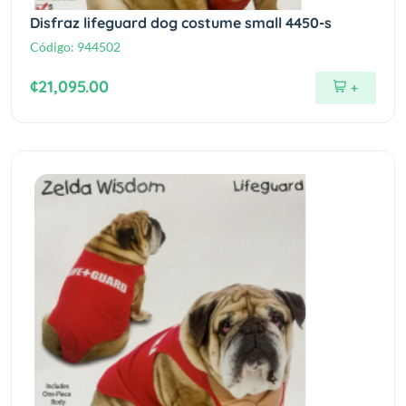
Disfraz lifeguard dog costume small 4450-s
Código:
944502
¢21,095.00
+