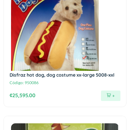
Disfraz hot dog, dog costume xx-large 5008-xxl
Código:
950086
¢25,595.00
+