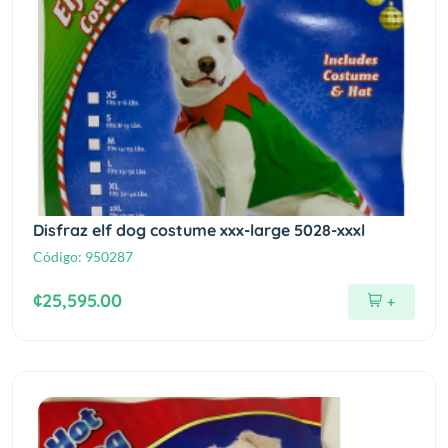
Disfraz elf dog costume xxx-large 5028-xxxl
Código:
950287
¢25,595.00
+