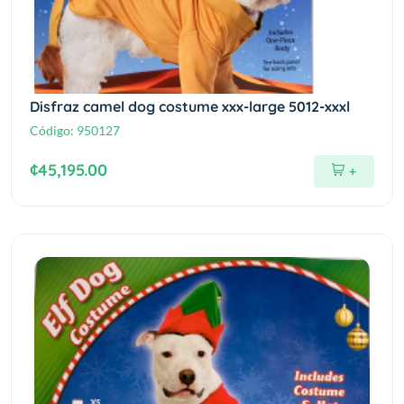
Disfraz camel dog costume xxx-large 5012-xxxl
Código:
950127
¢45,195.00
+