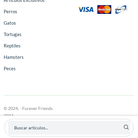
Artículos Exclusivos
Perros
Gatos
Tortugas
Reptíles
Hamsters
Peces
© 2024,
- Furever Friends
2024