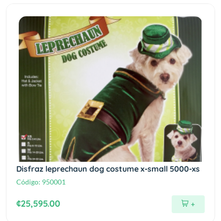
Disfraz leprechaun dog costume x-small 5000-xs
Código:
950001
¢25,595.00
+