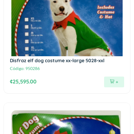
Disfraz elf dog costume xx-large 5028-xxl
Código:
950286
¢25,595.00
+