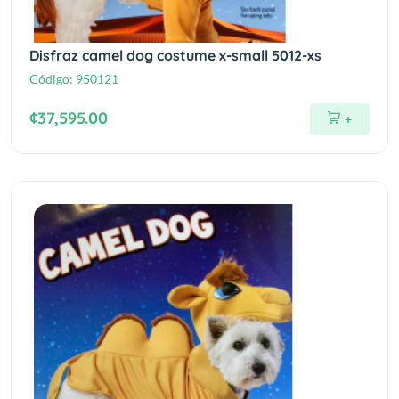
Disfraz camel dog costume x-small 5012-xs
Código:
950121
¢37,595.00
+