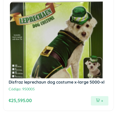
Disfraz leprechaun dog costume x-large 5000-xl
Código:
950005
¢25,595.00
+