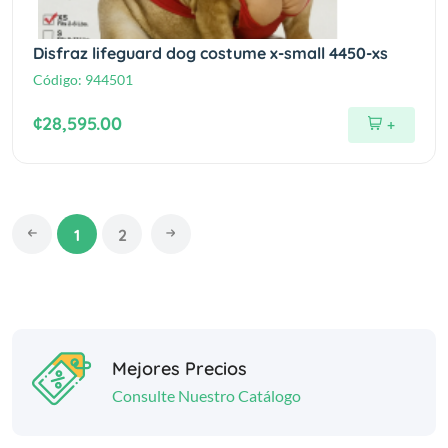
Disfraz lifeguard dog costume x-small 4450-xs
Código:
944501
¢28,595.00
+
1
2
Mejores Precios
Consulte Nuestro Catálogo