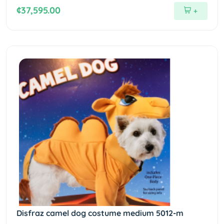
¢37,595.00
+
Disfraz camel dog costume medium 5012-m