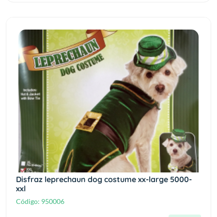
Disfraz leprechaun dog costume xx-large 5000-
xxl
Código:
950006