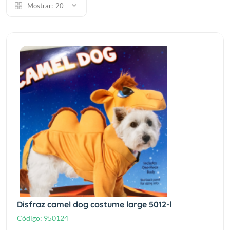
Mostrar:
20
Disfraz camel dog costume large 5012-l
Código:
950124