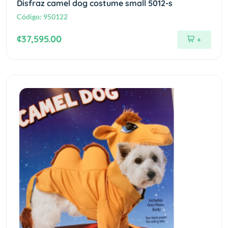
Disfraz camel dog costume small 5012-s
Código:
950122
¢37,595.00
+