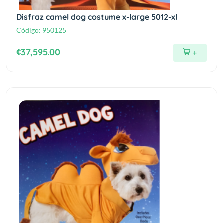
Disfraz camel dog costume x-large 5012-xl
Código:
950125
¢37,595.00
+