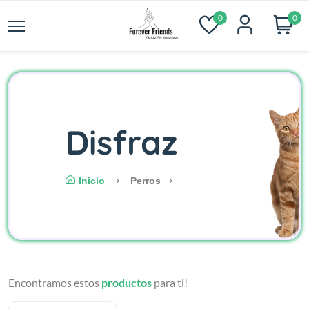
0
0
Disfraz
Inicio
Perros
Encontramos estos
productos
para ti!