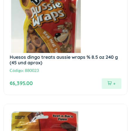
Huesos dingo treats aussie wraps % 8.5 oz 240 g
(45 und aprox)
Código:
880023
¢6,395.00
+