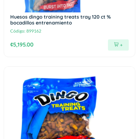
Huesos dingo training treats tray 120 ct %
bocadillos entrenamiento
Código:
899162
¢5,195.00
+