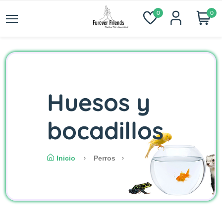
0
0
Huesos y
bocadillos
Inicio
Perros