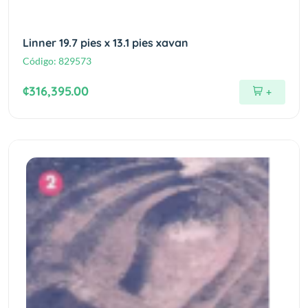
Linner 19.7 pies x 13.1 pies xavan
Código:
829573
¢316,395.00
+