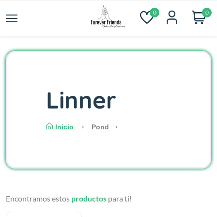
0
0
Linner
Inicio
Pond
Encontramos estos
productos
para ti!