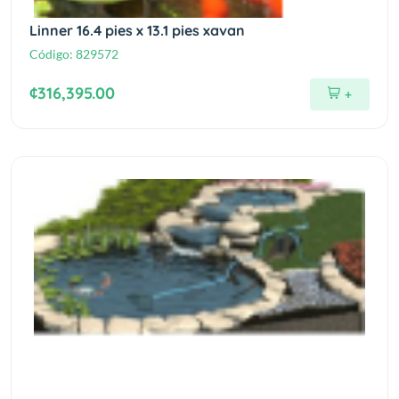
Linner 16.4 pies x 13.1 pies xavan
Código:
829572
¢316,395.00
+