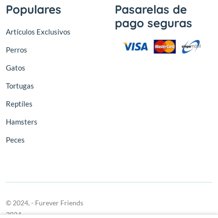
Populares
Pasarelas de
pago seguras
Artículos Exclusivos
Perros
Gatos
Tortugas
Reptíles
Hamsters
Peces
© 2024,
- Furever Friends
2024