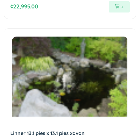
¢22,995.00
+
Linner 13.1 pies x 13.1 pies xavan