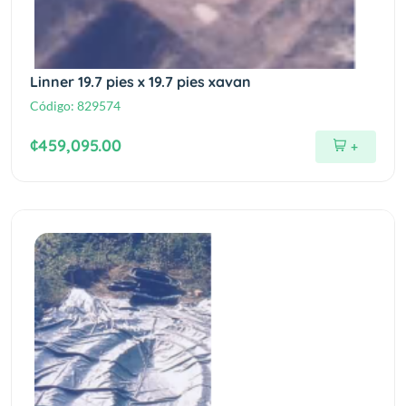
Linner 19.7 pies x 19.7 pies xavan
Código:
829574
¢459,095.00
+