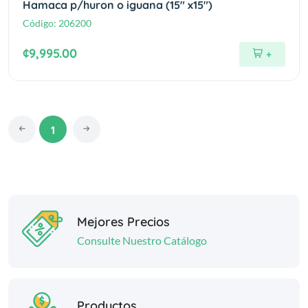
Hamaca p/huron o iguana (15" x15")
Código:
206200
¢9,995.00
+
1
Mejores Precios
Consulte Nuestro Catálogo
Productos