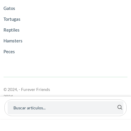
Gatos
Tortugas
Reptíles
Hamsters
Peces
© 2024,
- Furever Friends
2024