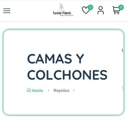
0
0
CAMAS Y
COLCHONES
Inicio
Reptiles