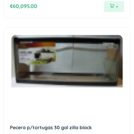
¢60,095.00
+
Pecera p/tortugas 30 gal zilla black