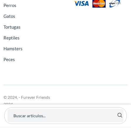
Perros
Gatos
Tortugas
Reptíles
Hamsters
Peces
© 2024,
- Furever Friends
2024