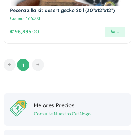
Pecera zilla kit desert gecko 20 l (30"x12"x12")
Código:
166003
¢196,895.00
+
1
Mejores Precios
Consulte Nuestro Catálogo