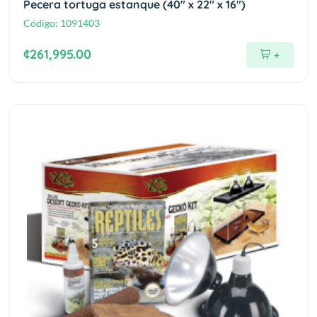
Pecera tortuga estanque (40" x 22" x 16")
Código:
1091403
¢261,995.00
+