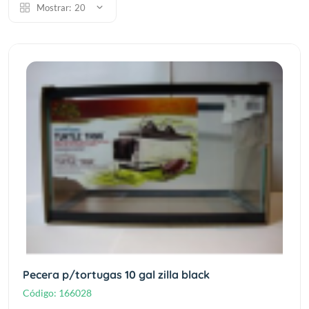
Mostrar:
20
Pecera p/tortugas 10 gal zilla black
Código:
166028