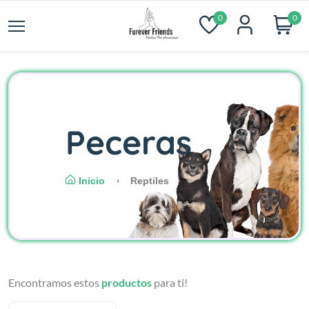
0
0
Peceras
Inicio
Reptiles
Encontramos estos
productos
para ti!