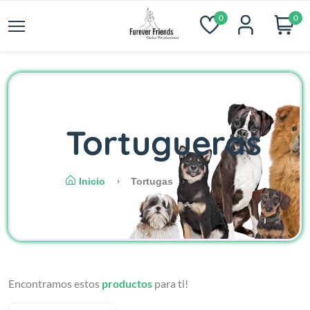
0
0
Tortugueras
Inicio
Tortugas
Encontramos estos
productos
para ti!