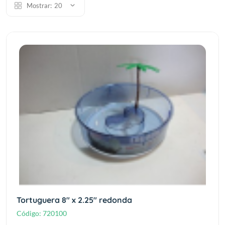
Mostrar:
20
Tortuguera 8" x 2.25" redonda
Código:
720100