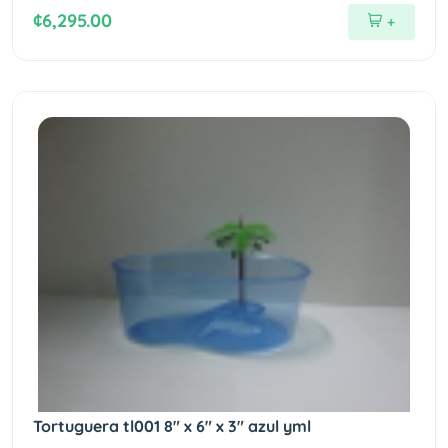
¢6,295.00
+
Tortuguera tl001 8" x 6" x 3" azul yml