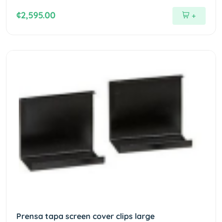
¢2,595.00
+
Prensa tapa screen cover clips large