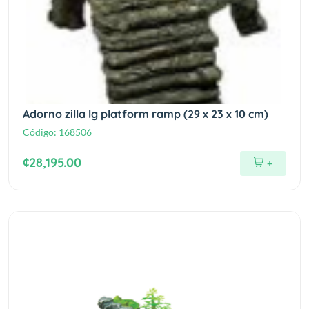
Adorno zilla lg platform ramp (29 x 23 x 10 cm)
Código:
168506
¢28,195.00
+