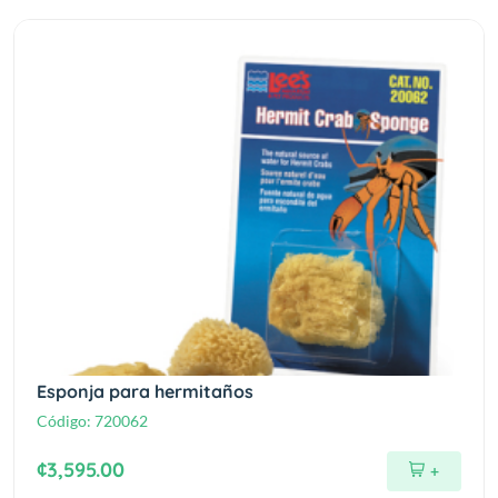
Esponja para hermitaños
Código:
720062
¢3,595.00
+