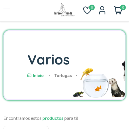
0
0
Varios
Inicio
Tortugas
Encontramos estos
productos
para ti!