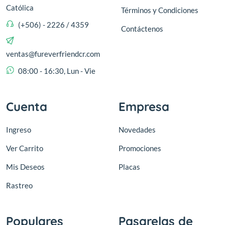
Católica
Términos y Condiciones
(+506) - 2226 / 4359
Contáctenos
ventas@fureverfriendcr.com
08:00 - 16:30, Lun - Vie
Cuenta
Empresa
Ingreso
Novedades
Ver Carrito
Promociones
Mis Deseos
Placas
Rastreo
Populares
Pasarelas de