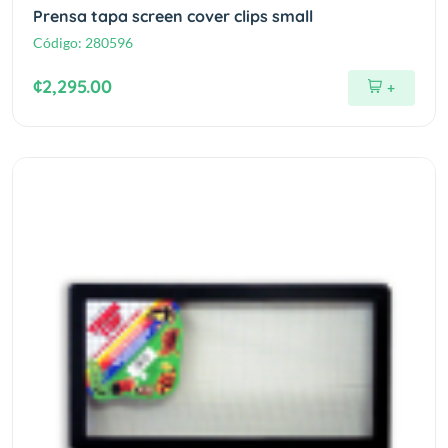
Prensa tapa screen cover clips small
Código:
280596
¢2,295.00
+