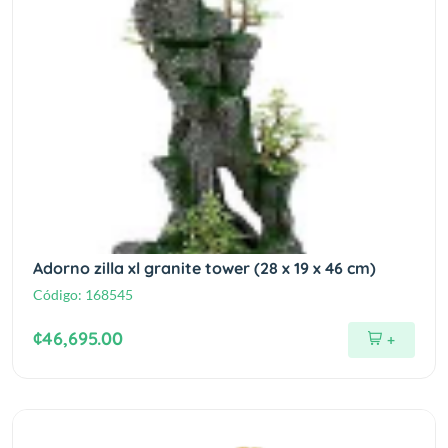
Adorno zilla xl granite tower (28 x 19 x 46 cm)
Código:
168545
¢46,695.00
+