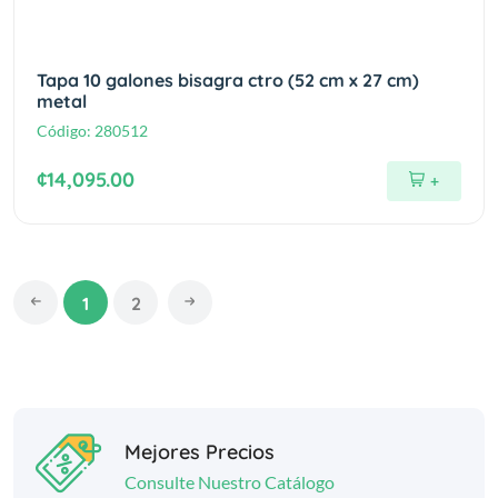
Tapa 10 galones bisagra ctro (52 cm x 27 cm)
metal
Código:
280512
¢14,095.00
+
1
2
Mejores Precios
Consulte Nuestro Catálogo