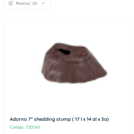
Mostrar:
20
Adorno 7" shedding stump ( 17 l x 14 al x 5a)
Código:
720160