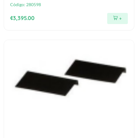
Código:
280598
¢3,395.00
+