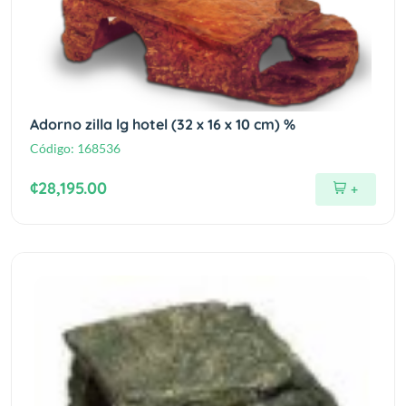
Adorno zilla lg hotel (32 x 16 x 10 cm) %
Código:
168536
¢28,195.00
+