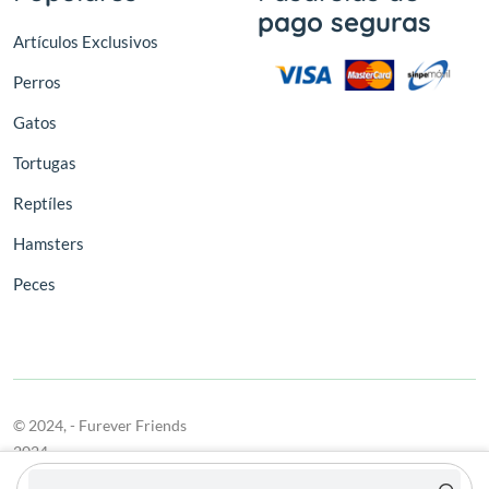
pago seguras
Artículos Exclusivos
Perros
Gatos
Tortugas
Reptíles
Hamsters
Peces
© 2024,
- Furever Friends
2024