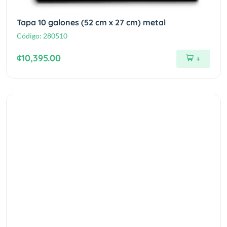
Tapa 10 galones (52 cm x 27 cm) metal
Código:
280510
¢10,395.00
+