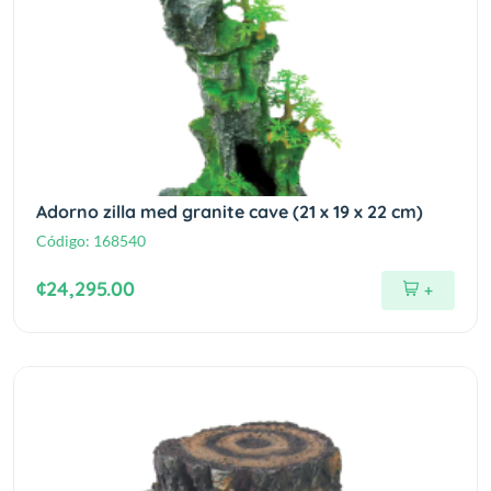
Adorno zilla med granite cave (21 x 19 x 22 cm)
Código:
168540
¢24,295.00
+