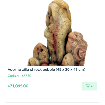
Adorno zilla xl rock pebble (45 x 20 x 43 cm)
Código:
168550
¢71,095.00
+