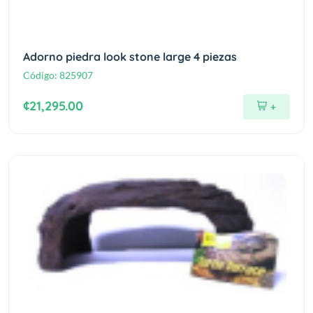
Adorno piedra look stone large 4 piezas
Código:
825907
¢21,295.00
+