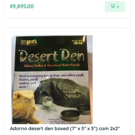
¢9,895.00
+
Adorno desert den boxed (7" x 5" x 3") com 2x2"