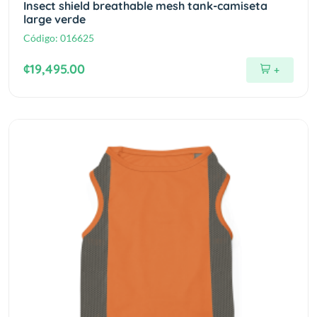
Insect shield breathable mesh tank-camiseta
large verde
Código:
016625
¢19,495.00
+