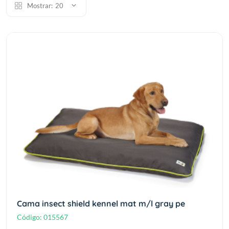
Mostrar:
20
Cama insect shield kennel mat m/l gray pe
Código:
015567