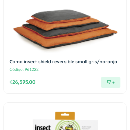
Cama insect shield reversible small gris/naranja
Código:
961222
¢26,595.00
+