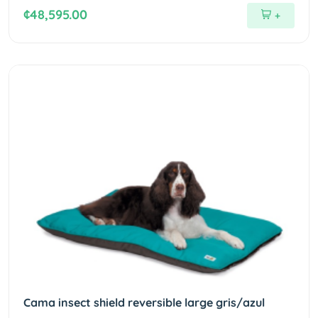
¢48,595.00
+
Cama insect shield reversible large gris/azul