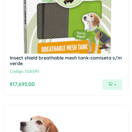
Insect shield breathable mesh tank-camiseta s/m
verde
Código:
016595
¢17,695.00
+