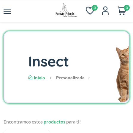
0
0
Insect
Inicio
Personalizada
Encontramos estos
productos
para ti!