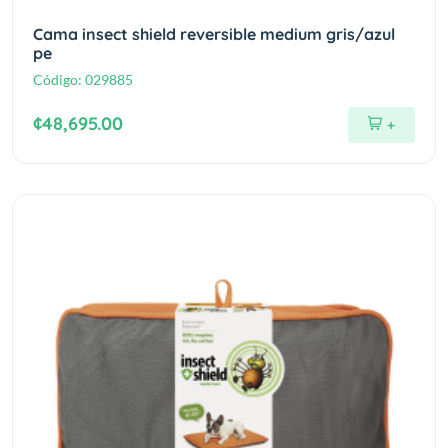
Cama insect shield reversible medium gris/azul
pe
Código:
029885
¢48,695.00
+