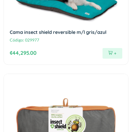
Cama insect shield reversible m/l gris/azul
Código:
029977
¢44,295.00
+