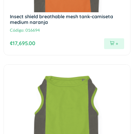
Insect shield breathable mesh tank-camiseta
medium naranja
Código:
016694
¢17,695.00
+