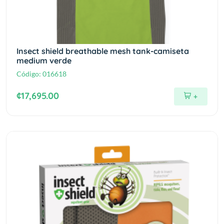
Insect shield breathable mesh tank-camiseta
medium verde
Código:
016618
¢17,695.00
+