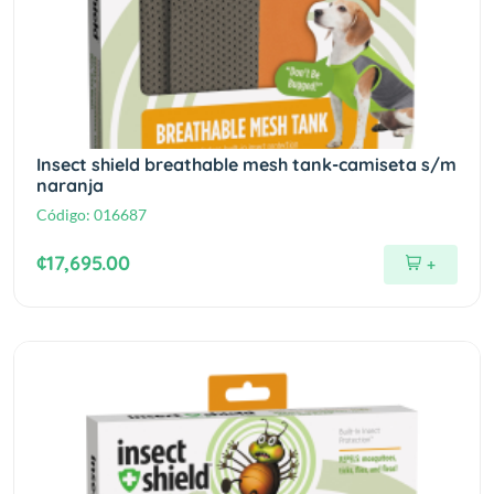
Insect shield breathable mesh tank-camiseta s/m
naranja
Código:
016687
¢17,695.00
+