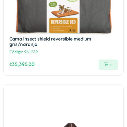
Cama insect shield reversible medium
gris/naranja
Código:
961239
¢35,395.00
+