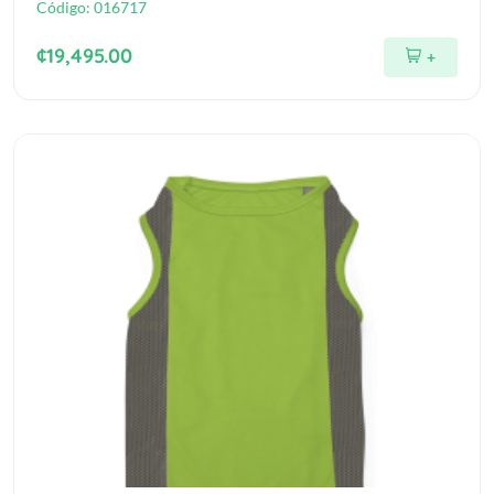
Código:
016717
¢19,495.00
+