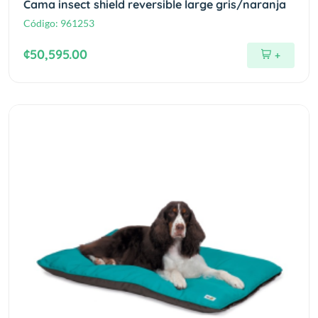
Cama insect shield reversible large gris/naranja
Código:
961253
¢50,595.00
+