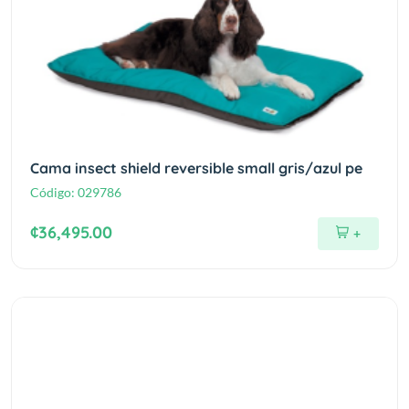
Cama insect shield reversible small gris/azul pe
Código:
029786
¢36,495.00
+