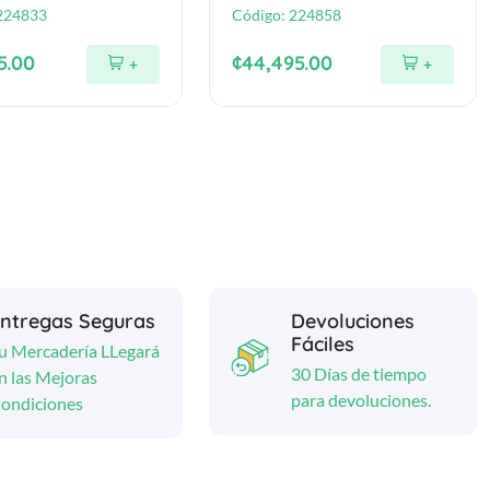
224833
Código:
224858
5.00
¢44,495.00
+
+
ntregas Seguras
Devoluciones
Fáciles
u Mercadería LLegará
30 Días de tiempo
n las Mejoras
para devoluciones.
ondiciones