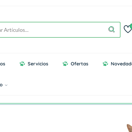
os
Servicios
Ofertas
Novedad
go