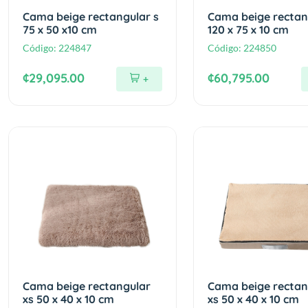
Cama beige rectangular s
Cama beige rectang
75 x 50 x10 cm
120 x 75 x 10 cm
Código:
224847
Código:
224850
¢29,095.00
¢60,795.00
+
Cama beige rectangular
Cama beige rectan
xs 50 x 40 x 10 cm
xs 50 x 40 x 10 cm