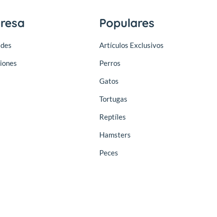
resa
Populares
des
Artículos Exclusivos
iones
Perros
Gatos
Tortugas
Reptíles
Hamsters
Peces