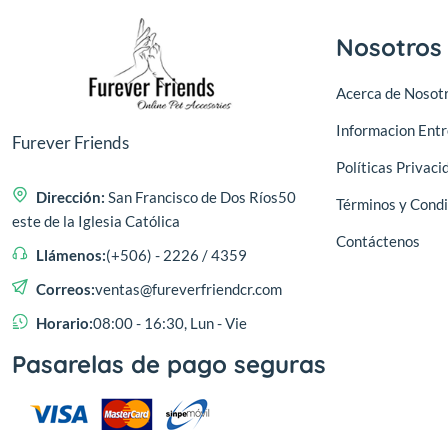
Nosotros
Acerca de Nosot
Informacion Ent
Furever Friends
Políticas Privaci
Dirección:
San Francisco de Dos Ríos50
Términos y Condi
este de la Iglesia Católica
Contáctenos
Llámenos:
(+506) - 2226 / 4359
Correos:
ventas@fureverfriendcr.com
Horario:
08:00 - 16:30, Lun - Vie
Pasarelas de pago seguras