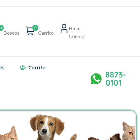
Hola:
0
0
Deseos
Carrito
Cuenta
es
Carrito
8873-
0101