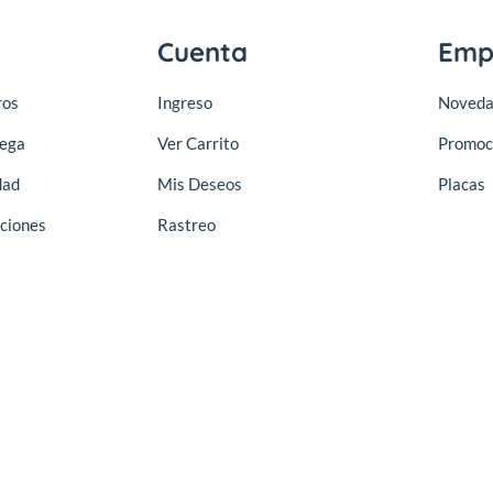
Cuenta
Emp
ros
Ingreso
Noveda
rega
Ver Carrito
Promoc
dad
Mis Deseos
Placas
ciones
Rastreo