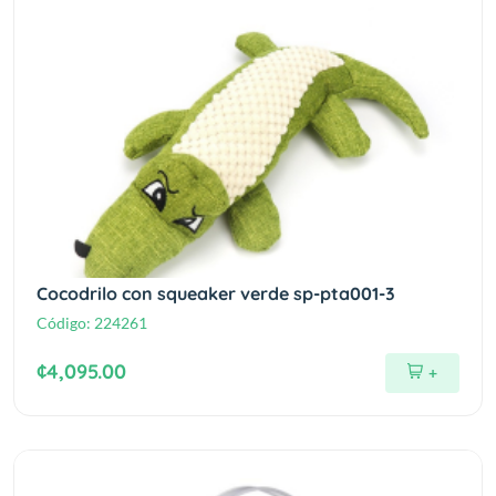
Cocodrilo con squeaker verde sp-pta001-3
Código:
224261
¢4,095.00
+