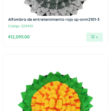
Alfombra de entretenimiento rojo sp-snm2101-3
Código:
223410
¢12,095.00
+