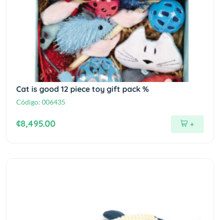
Cat is good 12 piece toy gift pack %
Código:
006435
¢8,495.00
+