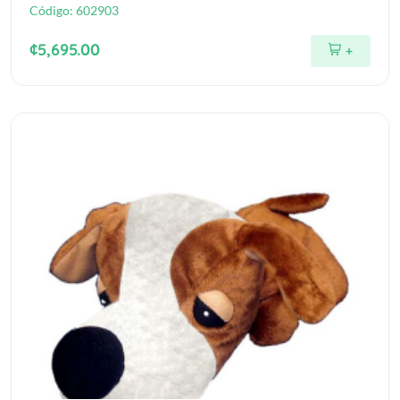
Código:
602903
¢5,695.00
+