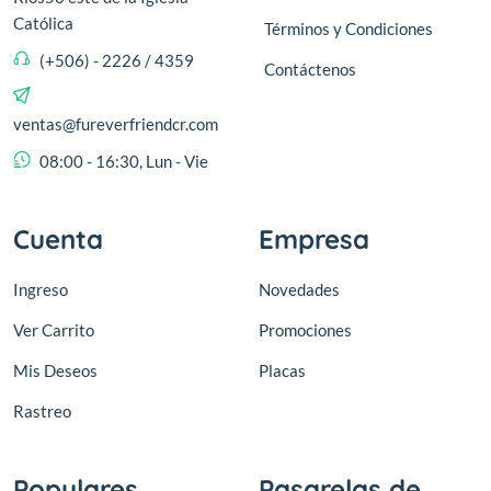
Católica
Términos y Condiciones
(+506) - 2226 / 4359
Contáctenos
ventas@fureverfriendcr.com
08:00 - 16:30, Lun - Vie
Cuenta
Empresa
Ingreso
Novedades
Ver Carrito
Promociones
Mis Deseos
Placas
Rastreo
Populares
Pasarelas de