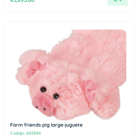
+
Farm friends pig large-juguete
Código:
602866