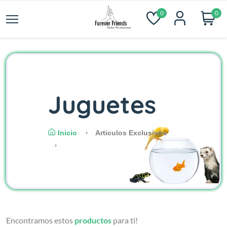
0
0
Juguetes
Inicio
Articulos Exclusivos
Encontramos estos
productos
para ti!