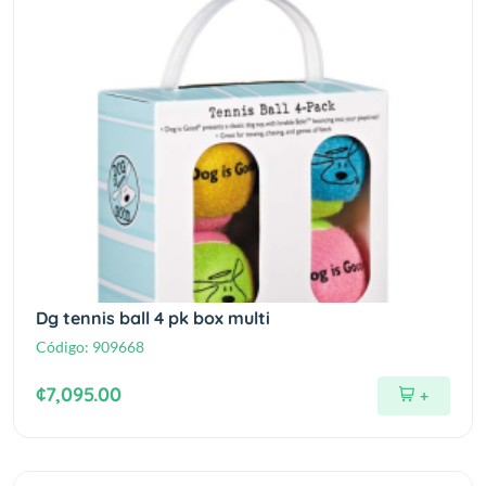
Dg tennis ball 4 pk box multi
Código:
909668
¢7,095.00
+