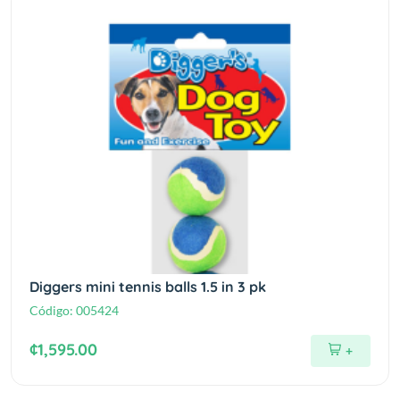
Diggers mini tennis balls 1.5 in 3 pk
Código:
005424
¢1,595.00
+