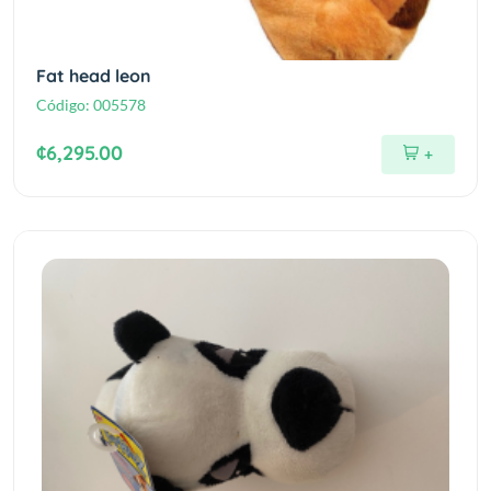
Fat head leon
Código:
005578
¢6,295.00
+