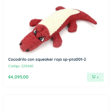
Cocodrilo con squeaker rojo sp-pta001-2
Código:
224260
¢4,095.00
+