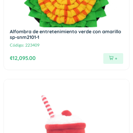
Alfombra de entretenimiento verde con amarillo
sp-snm2101-1
Código:
223409
¢12,095.00
+