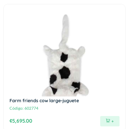
Farm friends cow large-juguete
Código:
602774
¢5,695.00
+