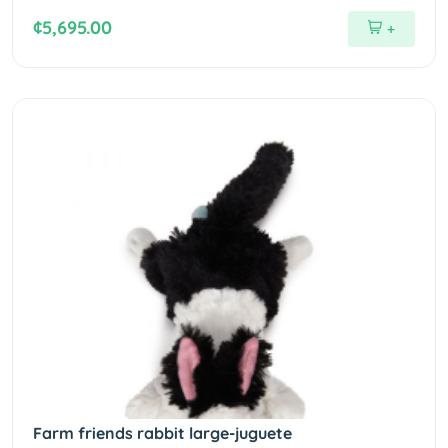
¢5,695.00
+
Farm friends rabbit large-juguete