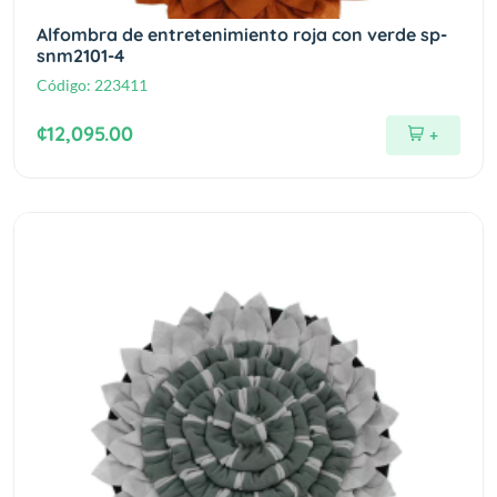
Alfombra de entretenimiento roja con verde sp-
snm2101-4
Código:
223411
¢12,095.00
+