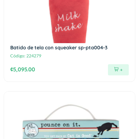
Batido de tela con squeaker sp-pta004-3
Código:
224279
¢5,095.00
+