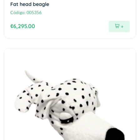
Fat head beagle
Código:
005356
¢6,295.00
+