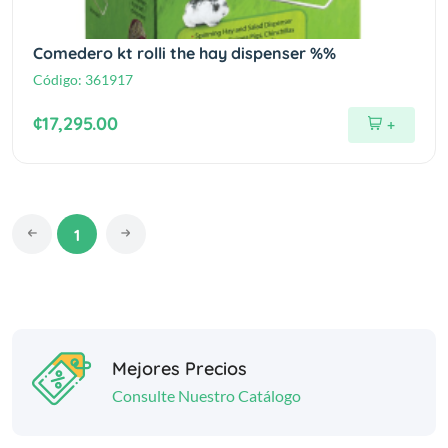
Comedero kt rolli the hay dispenser %%
Código:
361917
¢17,295.00
+
1
Mejores Precios
Consulte Nuestro Catálogo