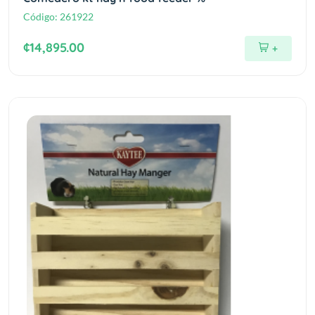
Código:
261922
¢14,895.00
+