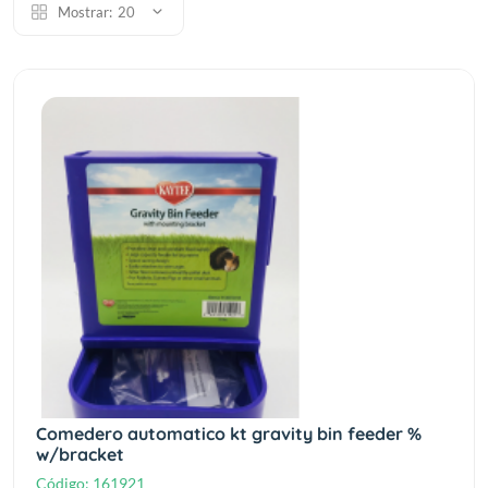
Mostrar:
20
Comedero automatico kt gravity bin feeder %
w/bracket
Código:
161921