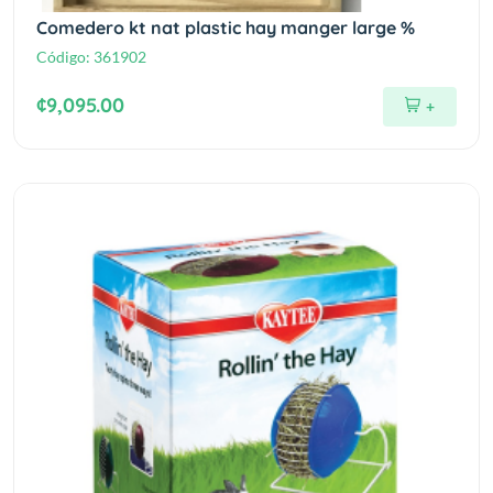
Comedero kt nat plastic hay manger large %
Código:
361902
¢9,095.00
+