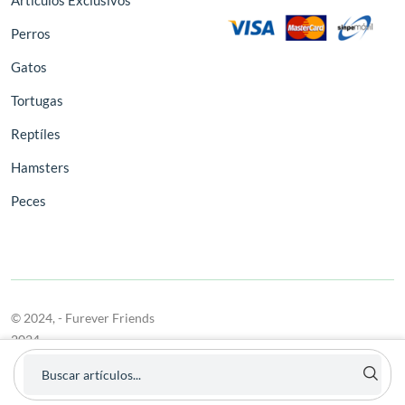
Artículos Exclusivos
Perros
Gatos
Tortugas
Reptíles
Hamsters
Peces
© 2024,
- Furever Friends
2024