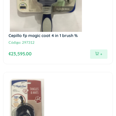
Cepillo fp magic coat 4 in 1 brush %
Código:
297312
¢23,595.00
+