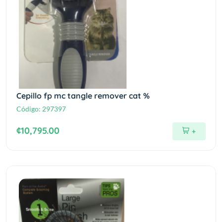
Cepillo fp mc tangle remover cat %
Código:
297397
¢10,795.00
+