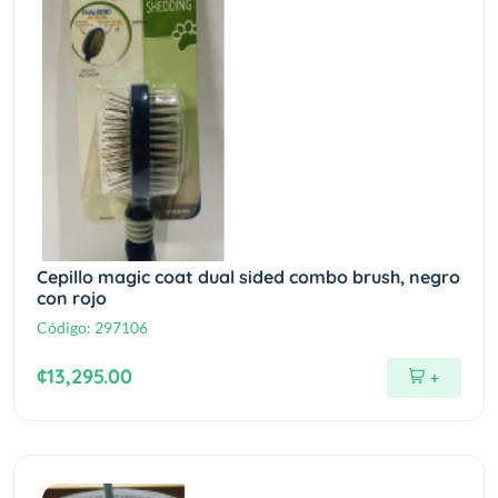
Cepillo magic coat dual sided combo brush, negro
con rojo
Código:
297106
¢13,295.00
+