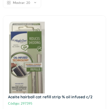
Mostrar:
20
Aceite hairball cat refill strip % oil infused c/2
Código:
297395