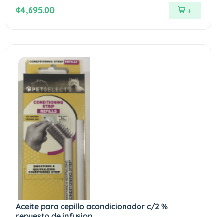
¢4,695.00
+
Aceite para cepillo acondicionador c/2 %
repuesto de infusion