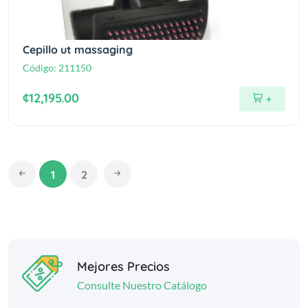
Cepillo ut massaging
Código:
211150
¢12,195.00
+
1
2
Mejores Precios
Consulte Nuestro Catálogo