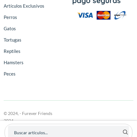
pago seguras
Artículos Exclusivos
Perros
Gatos
Tortugas
Reptíles
Hamsters
Peces
© 2024,
- Furever Friends
2024