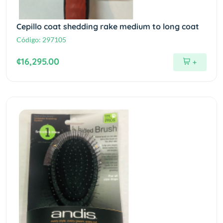
Cepillo coat shedding rake medium to long coat
Código:
297105
¢16,295.00
+