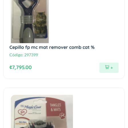
Cepillo fp mc mat remover comb cat %
Código:
297399
¢7,795.00
+