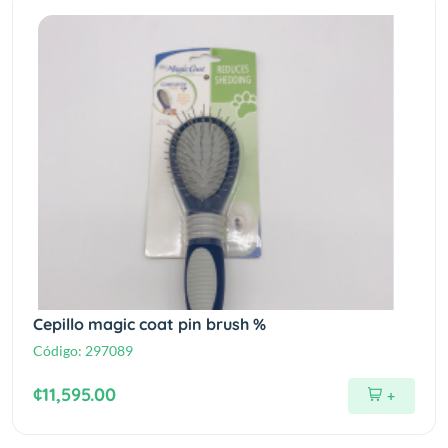
Cepillo magic coat pin brush %
Código:
297089
¢11,595.00
+