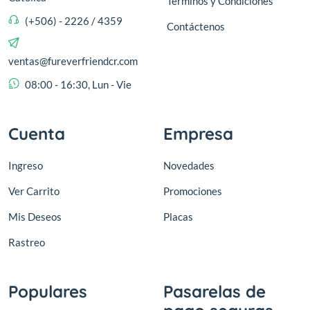
Términos y Condiciones
(+506) - 2226 / 4359
Contáctenos
ventas@fureverfriendcr.com
08:00 - 16:30, Lun - Vie
Cuenta
Empresa
Ingreso
Novedades
Ver Carrito
Promociones
Mis Deseos
Placas
Rastreo
Populares
Pasarelas de