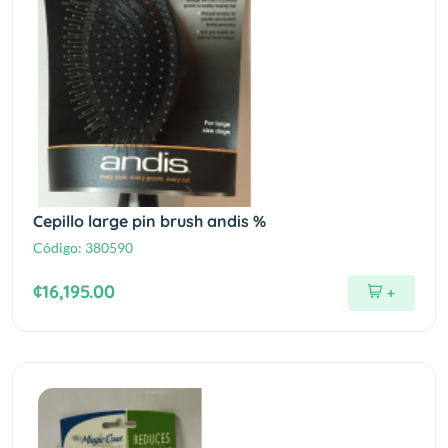
Cepillo large pin brush andis %
Código:
380590
¢16,195.00
+