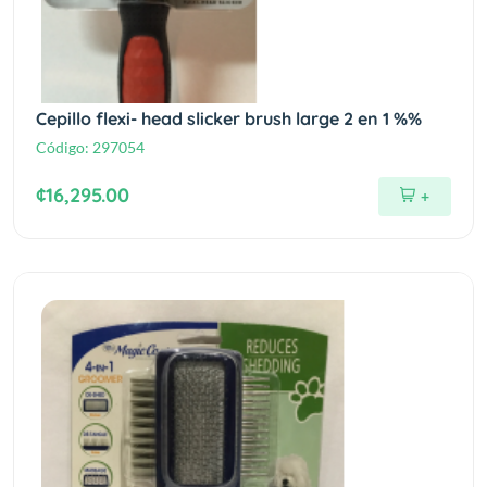
Cepillo flexi- head slicker brush large 2 en 1 %%
Código:
297054
¢16,295.00
+