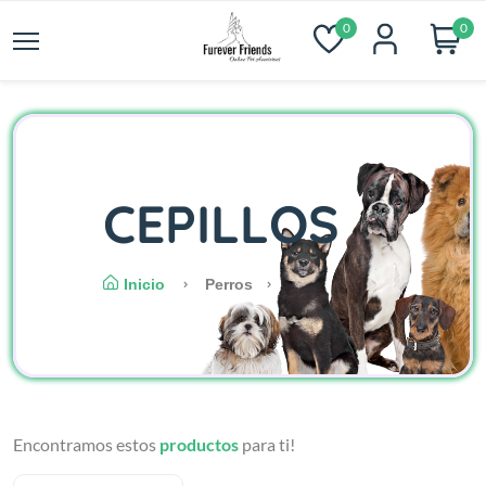
0
0
CEPILLOS
Inicio
Perros
Encontramos estos
productos
para ti!