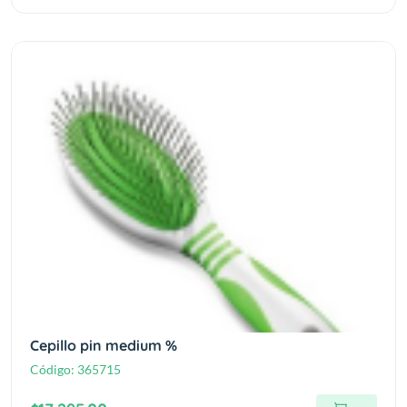
Cepillo pin medium %
Código:
365715