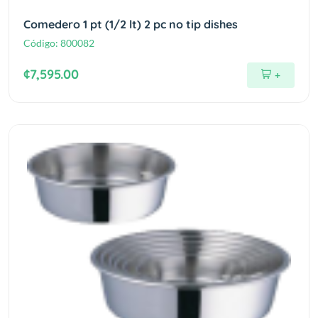
Comedero 1 pt (1/2 lt) 2 pc no tip dishes
Código:
800082
¢7,595.00
+