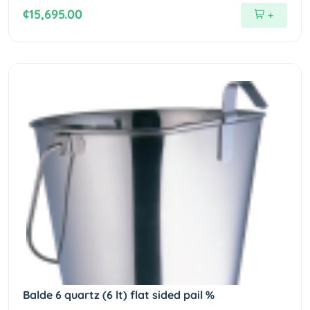
¢15,695.00
+
Balde 6 quartz (6 lt) flat sided pail %