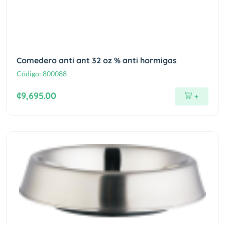
Comedero anti ant 32 oz % anti hormigas
Código:
800088
¢9,695.00
+