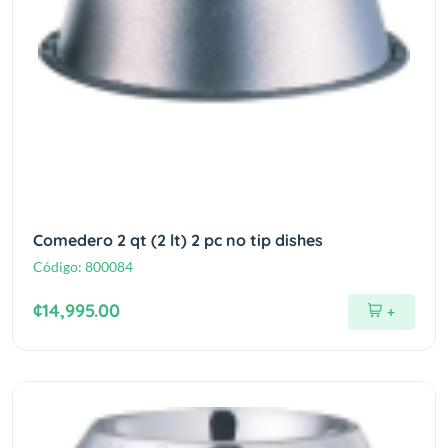
Comedero 2 qt (2 lt) 2 pc no tip dishes
Código:
800084
¢14,995.00
+