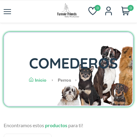
0
0
COMEDEROS
Inicio
Perros
Encontramos estos
productos
para ti!