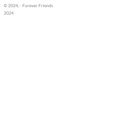
© 2024,
- Furever Friends
2024