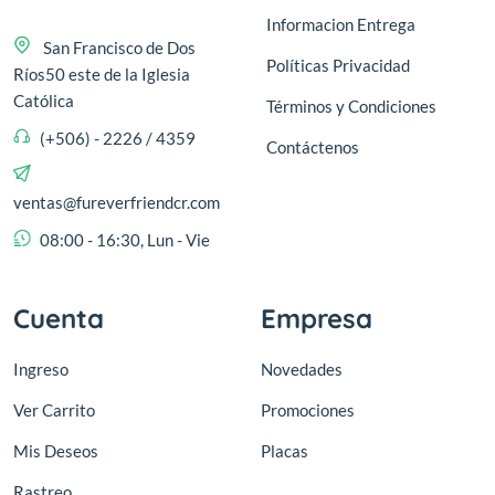
Informacion Entrega
San Francisco de Dos
Políticas Privacidad
Ríos50 este de la Iglesia
Católica
Términos y Condiciones
(+506) - 2226 / 4359
Contáctenos
ventas@fureverfriendcr.com
08:00 - 16:30, Lun - Vie
Cuenta
Empresa
Ingreso
Novedades
Ver Carrito
Promociones
Mis Deseos
Placas
Rastreo