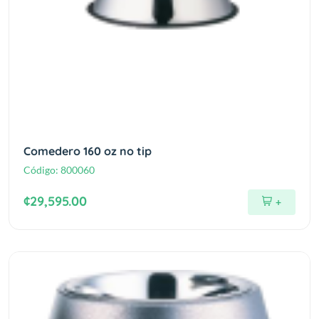
Comedero 160 oz no tip
Código:
800060
¢29,595.00
+