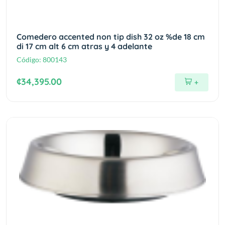
Comedero accented non tip dish 32 oz %de 18 cm
di 17 cm alt 6 cm atras y 4 adelante
Código:
800143
¢34,395.00
+