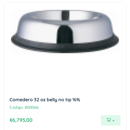
Comedero 32 oz belly no tip %%
Código:
800066
¢6,795.00
+