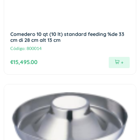
Comedero 10 qt (10 lt) standard feeding %de 33
cm di 28 cm alt 13 cm
Código:
800014
¢15,495.00
+