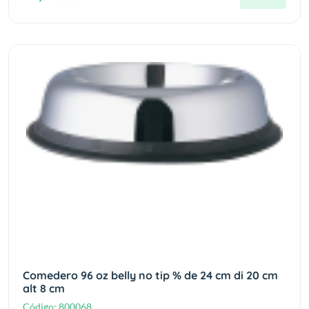
Comedero 96 oz belly no tip % de 24 cm di 20 cm
alt 8 cm
Código:
800068