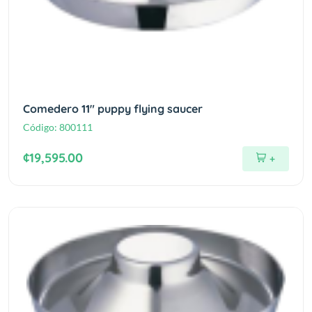
Comedero 11" puppy flying saucer
Código:
800111
¢19,595.00
+