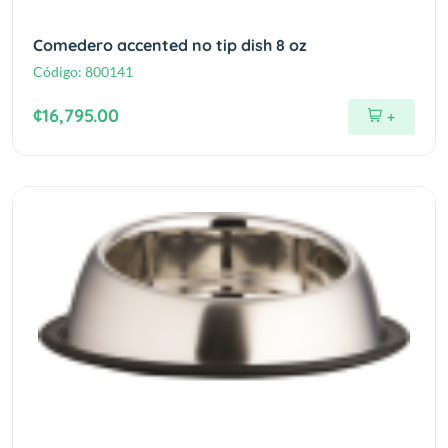
Comedero accented no tip dish 8 oz
Código:
800141
¢16,795.00
+