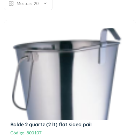
Mostrar:
20
Balde 2 quartz (2 lt) flat sided pail
Código:
800107