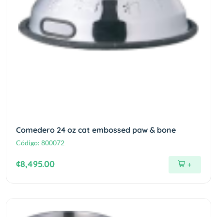
Comedero 24 oz cat embossed paw & bone
Código:
800072
¢8,495.00
+