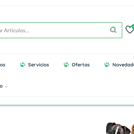
os
Servicios
Ofertas
Novedad
go