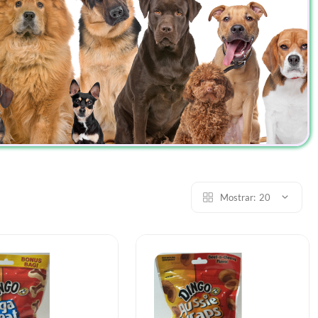
Mostrar:
20