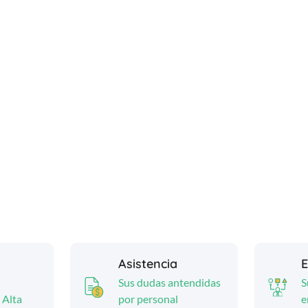
Asistencia
E
Sus dudas antendidas
S
 Alta
por personal
e