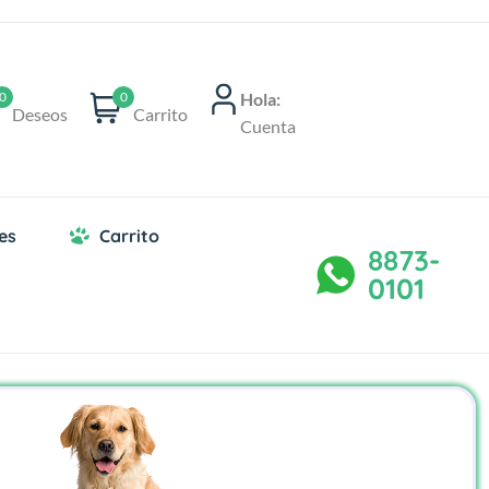
Hola:
0
0
Deseos
Carrito
Cuenta
es
Carrito
8873-
0101