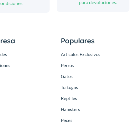
para devoluciones.
ondiciones
resa
Populares
des
Artículos Exclusivos
iones
Perros
Gatos
Tortugas
Reptíles
Hamsters
Peces