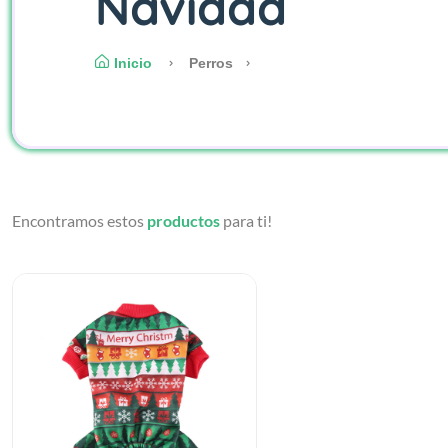
Navidad
Inicio
Perros
Encontramos estos
productos
para ti!