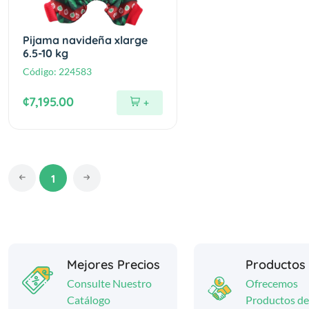
Pijama navideña xlarge
6.5-10 kg
Código:
224583
¢7,195.00
+
1
Mejores Precios
Productos
Consulte Nuestro
Ofrecemos
Catálogo
Productos de