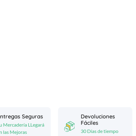
ntregas Seguras
Devoluciones
Fáciles
u Mercadería LLegará
30 Días de tiempo
n las Mejoras