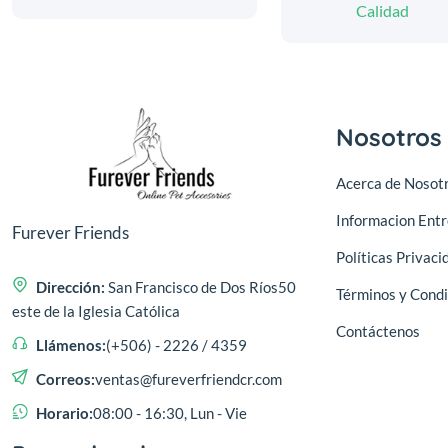
Calidad
Nosotros
Acerca de Nosot
Informacion Ent
Furever Friends
Políticas Privaci
Dirección:
San Francisco de Dos Ríos50
Términos y Condi
este de la Iglesia Católica
Contáctenos
Llámenos:
(+506) - 2226 / 4359
Correos:
ventas@fureverfriendcr.com
Horario:
08:00 - 16:30, Lun - Vie