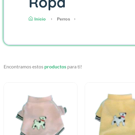
Ropa
Inicio
Perros
Encontramos estos
productos
para ti!