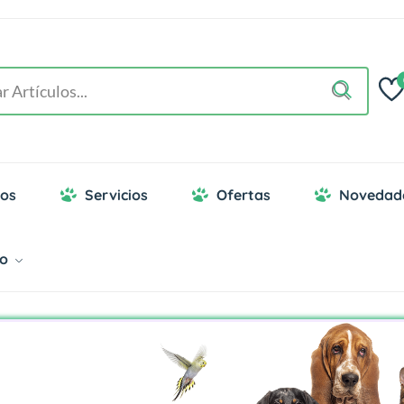
os
Servicios
Ofertas
Novedad
go