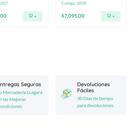
1057
Código:
1058
.00
¢7,095.00
+
+
ntregas Seguras
Devoluciones
Fáciles
u Mercadería LLegará
30 Días de tiempo
n las Mejoras
para devoluciones.
ondiciones