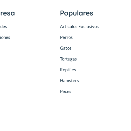
resa
Populares
des
Artículos Exclusivos
iones
Perros
Gatos
Tortugas
Reptíles
Hamsters
Peces