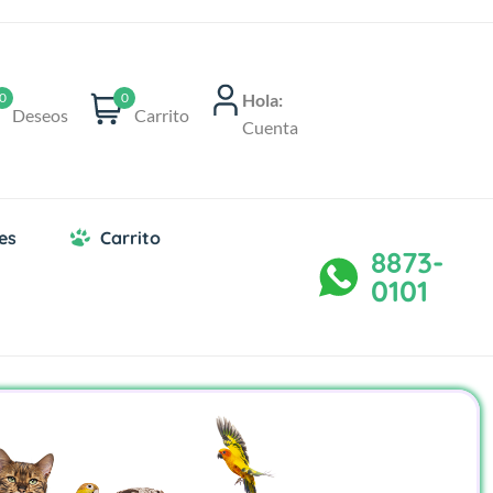
Hola:
0
0
Deseos
Carrito
Cuenta
es
Carrito
8873-
0101