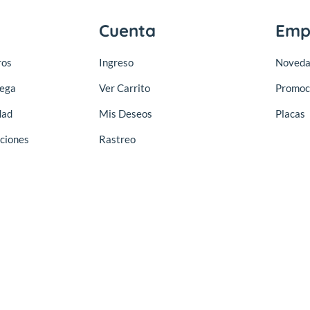
Cuenta
Emp
ros
Ingreso
Noveda
rega
Ver Carrito
Promoc
dad
Mis Deseos
Placas
ciones
Rastreo