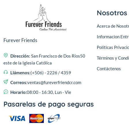
Nosotros
Acerca de Nosot
Informacion Ent
Furever Friends
Políticas Privaci
Dirección:
San Francisco de Dos Ríos50
Términos y Condi
este de la Iglesia Católica
Contáctenos
Llámenos:
(+506) - 2226 / 4359
Correos:
ventas@fureverfriendcr.com
Horario:
08:00 - 16:30, Lun - Vie
Pasarelas de pago seguras