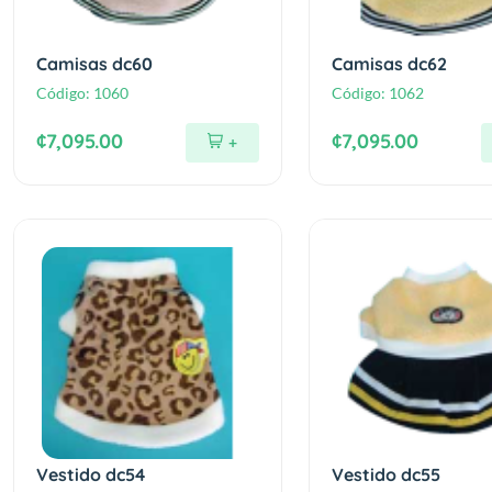
Camisas dc60
Camisas dc62
Código:
1060
Código:
1062
¢7,095.00
¢7,095.00
+
Vestido dc54
Vestido dc55