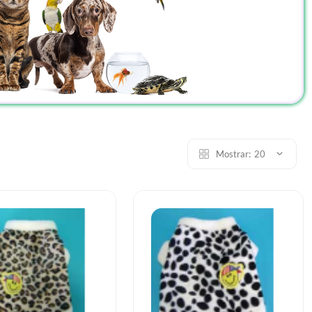
Mostrar:
20