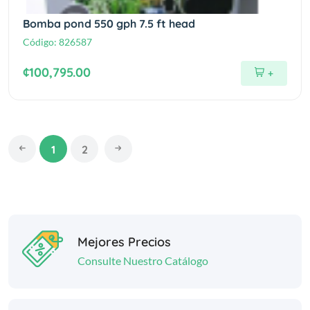
Bomba pond 550 gph 7.5 ft head
Código:
826587
¢100,795.00
+
1
2
Mejores Precios
Consulte Nuestro Catálogo