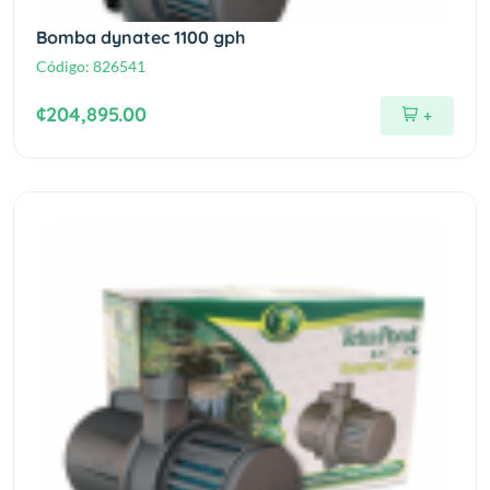
Bomba dynatec 1100 gph
Código:
826541
¢204,895.00
+