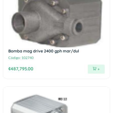
Bomba mag drive 2400 gph mar/dul
Código:
102740
¢487,795.00
+