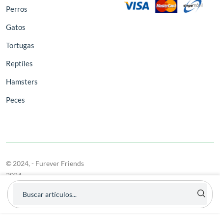
Perros
Gatos
Tortugas
Reptíles
Hamsters
Peces
© 2024,
- Furever Friends
2024