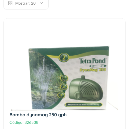
Mostrar:
20
Bomba dynamag 250 gph
Código:
826538