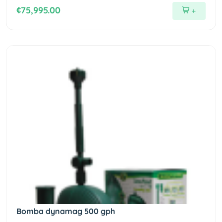
¢75,995.00
+
Bomba dynamag 500 gph