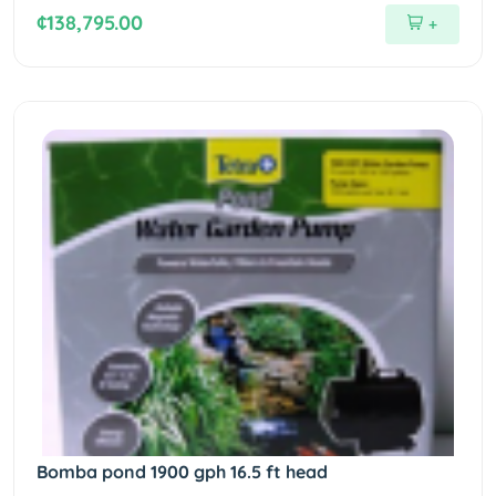
¢138,795.00
+
Bomba pond 1900 gph 16.5 ft head