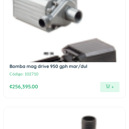
Bomba mag drive 950 gph mar/dul
Código:
102710
¢256,395.00
+