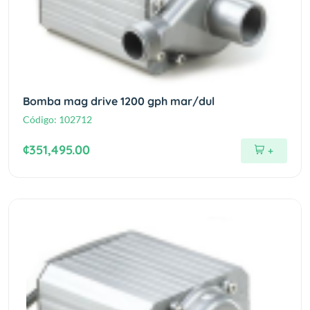
Bomba mag drive 1200 gph mar/dul
Código:
102712
¢351,495.00
+