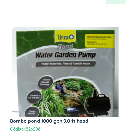
Bomba pond 1000 gph 9.0 ft head
Código:
826588