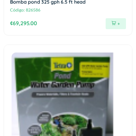
Bomba pond 325 gph 6.5 ft head
Código:
826586
¢69,295.00
+