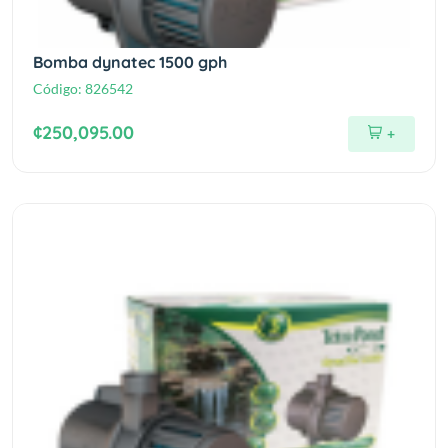
Bomba dynatec 1500 gph
Código:
826542
¢250,095.00
+