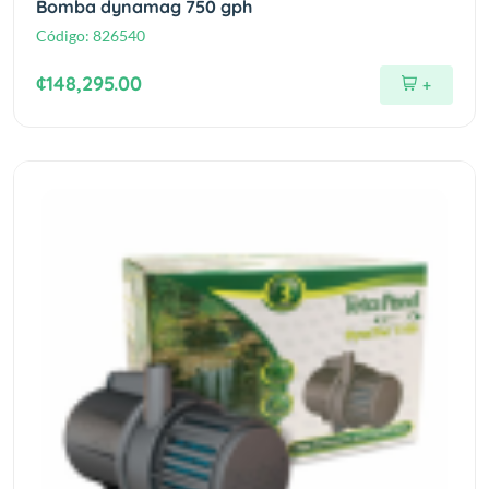
Bomba dynamag 750 gph
Código:
826540
¢148,295.00
+