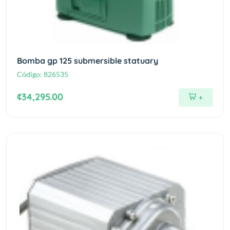
Bomba gp 125 submersible statuary
Código:
826535
¢34,295.00
+