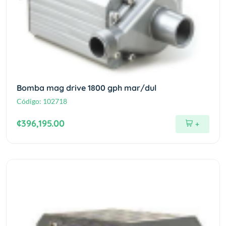
Bomba mag drive 1800 gph mar/dul
Código:
102718
¢396,195.00
+