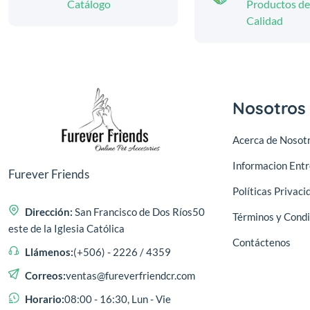
Catálogo
Productos de
Calidad
Nosotros
Acerca de Nosot
Informacion Ent
Furever Friends
Políticas Privaci
Dirección:
San Francisco de Dos Ríos50
Términos y Condi
este de la Iglesia Católica
Contáctenos
Llámenos:
(+506) - 2226 / 4359
Correos:
ventas@fureverfriendcr.com
Horario:
08:00 - 16:30, Lun - Vie