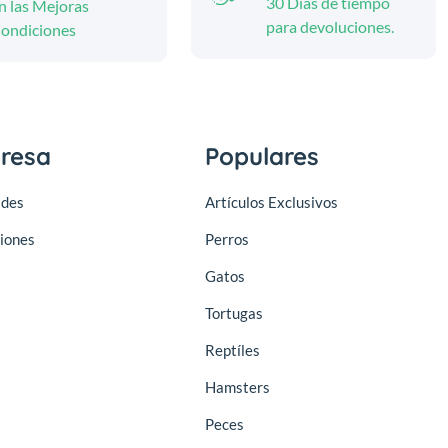
30 Días de tiempo
n las Mejoras
para devoluciones.
ondiciones
resa
Populares
des
Artículos Exclusivos
iones
Perros
Gatos
Tortugas
Reptíles
Hamsters
Peces