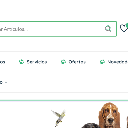
os
Servicios
Ofertas
Novedad
go