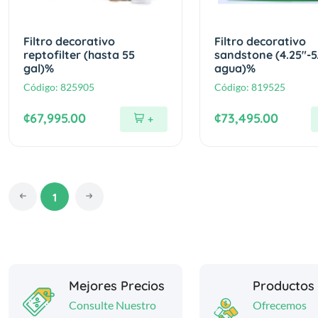
Filtro decorativo
Filtro decorativo
reptofilter (hasta 55
sandstone (4.25"-5
gal)%
agua)%
Código:
825905
Código:
819525
¢67,995.00
¢73,495.00
+
1
Mejores Precios
Productos
Consulte Nuestro
Ofrecemos