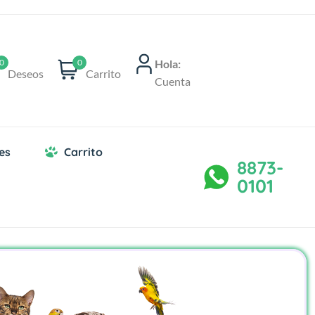
Hola:
0
0
Deseos
Carrito
Cuenta
es
Carrito
8873-
0101