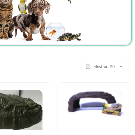
Mostrar:
20