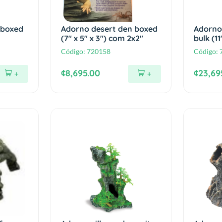
 boxed
Adorno desert den boxed
Adorno
(7" x 5" x 3") com 2x2"
bulk (11
Código:
720158
Código:
¢8,695.00
¢23,69
+
+