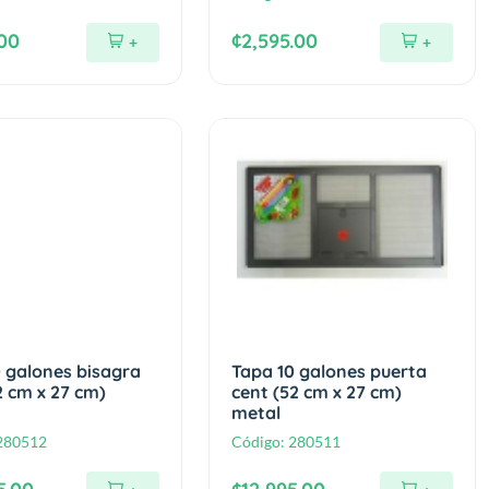
.00
¢2,595.00
+
+
 galones bisagra
Tapa 10 galones puerta
2 cm x 27 cm)
cent (52 cm x 27 cm)
metal
280512
Código:
280511