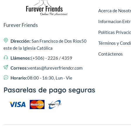
Acerca de Nosot
Informacion Ent
Furever Friends
Políticas Privaci
Dirección:
San Francisco de Dos Ríos50
Términos y Condi
este de la Iglesia Católica
Contáctenos
Llámenos:
(+506) - 2226 / 4359
Correos:
ventas@fureverfriendcr.com
Horario:
08:00 - 16:30, Lun - Vie
Pasarelas de pago seguras