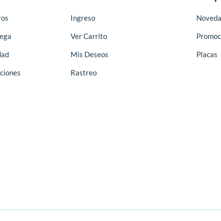
ros
Ingreso
Noveda
rega
Ver Carrito
Promoc
dad
Mis Deseos
Placas
ciones
Rastreo