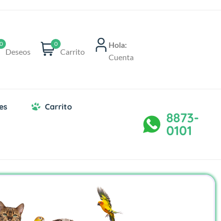
Hola:
0
0
Deseos
Carrito
Cuenta
es
Carrito
8873-
0101