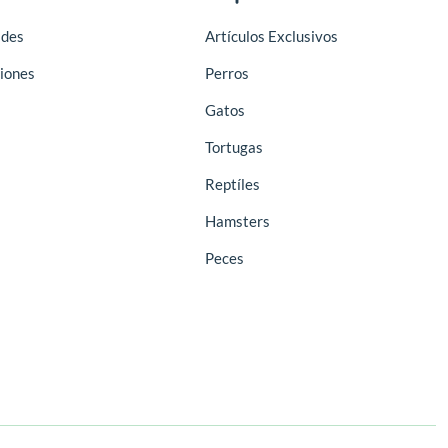
des
Artículos Exclusivos
iones
Perros
Gatos
Tortugas
Reptíles
Hamsters
Peces