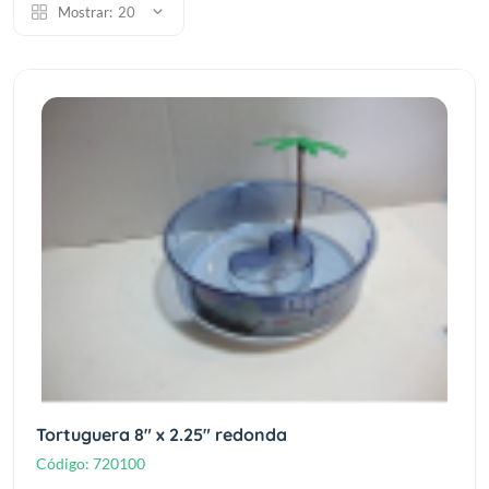
Mostrar:
20
Tortuguera 8" x 2.25" redonda
Código:
720100