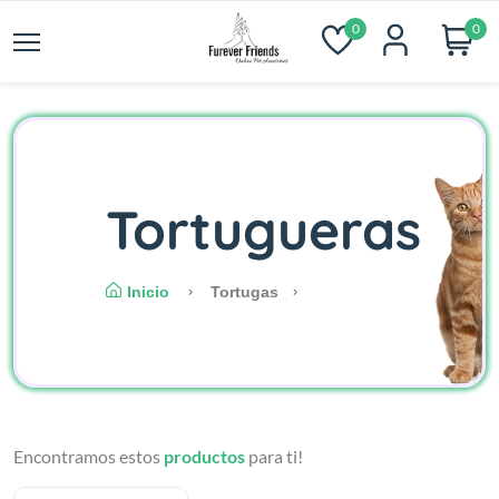
0
0
Tortugueras
Inicio
Tortugas
Encontramos estos
productos
para ti!