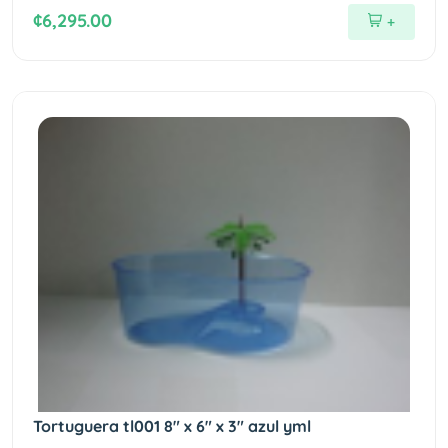
¢6,295.00
+
Tortuguera tl001 8" x 6" x 3" azul yml