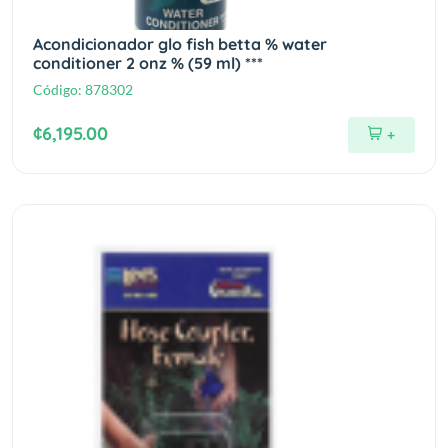
Acondicionador glo fish betta % water
conditioner 2 onz % (59 ml) ***
Código:
878302
¢6,195.00
+