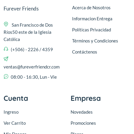
Acerca de Nosotros
Furever Friends
Informacion Entrega
San Francisco de Dos
Políticas Privacidad
Ríos50 este de la Iglesia
Católica
Términos y Condiciones
(+506) - 2226 / 4359
Contáctenos
ventas@fureverfriendcr.com
08:00 - 16:30, Lun - Vie
Cuenta
Empresa
Ingreso
Novedades
Ver Carrito
Promociones