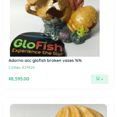
Adorno acc glofish broken vases %%
Código:
819626
¢8,595.00
+