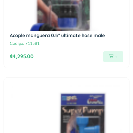
Acople manguera 0.5" ultimate hose male
Código:
711581
¢4,295.00
+