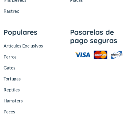
Mis Deseos
Placas
Rastreo
Populares
Pasarelas de
pago seguras
Artículos Exclusivos
Perros
Gatos
Tortugas
Reptíles
Hamsters
Peces