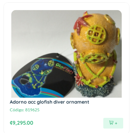
Adorno acc glofish diver ornament
Código:
819625
¢9,295.00
+