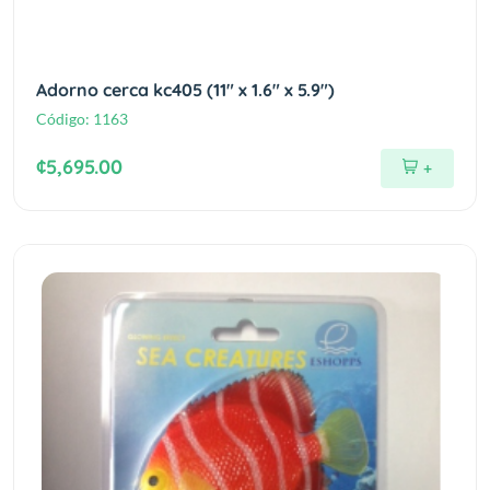
Adorno cerca kc405 (11" x 1.6" x 5.9")
Código:
1163
¢5,695.00
+