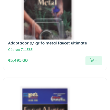
Adaptador p/ grifo metal faucet ultimate
Código:
711585
¢5,495.00
+