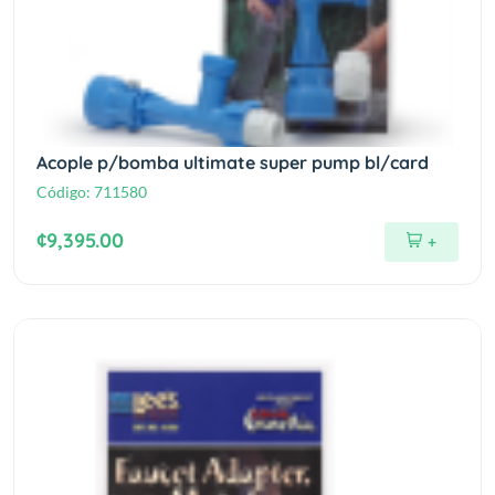
Acople p/bomba ultimate super pump bl/card
Código:
711580
¢9,395.00
+