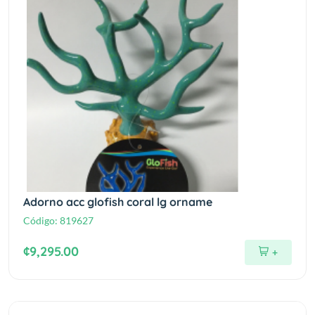
Adorno acc glofish coral lg orname
Código:
819627
¢9,295.00
+