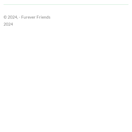
© 2024,
- Furever Friends
2024