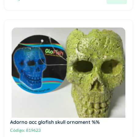
Adorno acc glofish skull ornament %%
Código:
819623