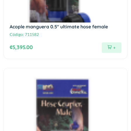
Acople manguera 0.5" ultimate hose female
Código:
711582
¢5,395.00
+