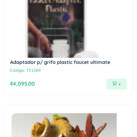
Adaptador p/ grifo plastic faucet ultimate
Código:
711584
¢4,095.00
+