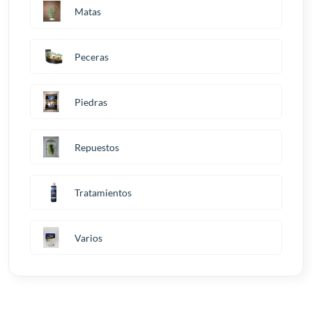
Matas
Peceras
Piedras
Repuestos
Tratamientos
Varios