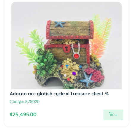
Adorno acc glofish cycle xl treasure chest %
Código:
878020
¢25,495.00
+