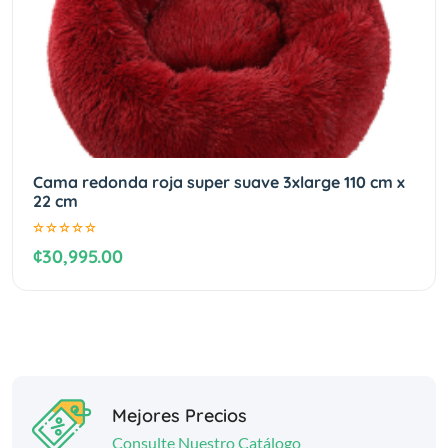
Cama redonda roja super suave 3xlarge 110 cm x
22 cm
¢30,995.00
Mejores Precios
Consulte Nuestro Catálogo