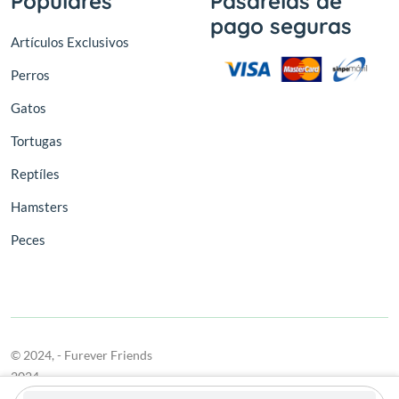
Populares
Pasarelas de
pago seguras
Artículos Exclusivos
Perros
Gatos
Tortugas
Reptíles
Hamsters
Peces
© 2024,
- Furever Friends
2024