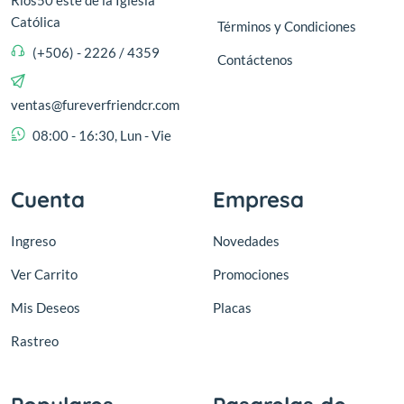
Ríos50 este de la Iglesia
Católica
Términos y Condiciones
(+506) - 2226 / 4359
Contáctenos
ventas@fureverfriendcr.com
08:00 - 16:30, Lun - Vie
Cuenta
Empresa
Ingreso
Novedades
Ver Carrito
Promociones
Mis Deseos
Placas
Rastreo