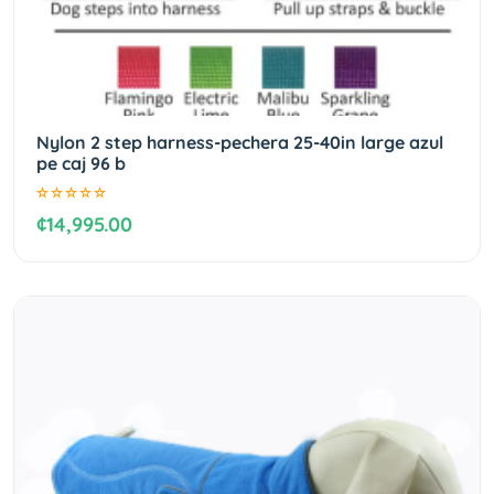
Nylon 2 step harness-pechera 25-40in large azul
pe caj 96 b
¢14,995.00