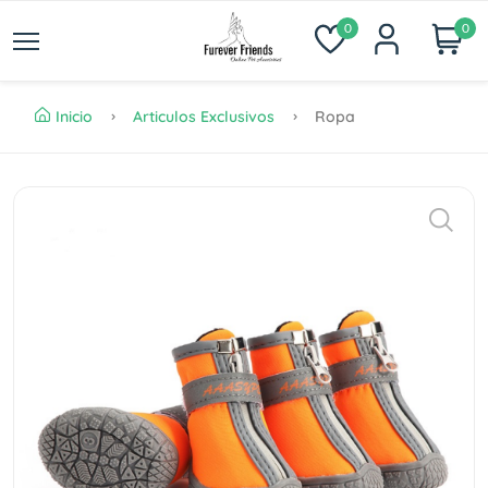
0
0
Inicio
Articulos Exclusivos
Ropa