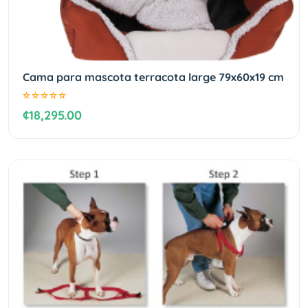
Cama para mascota terracota large 79x60x19 cm
¢18,295.00