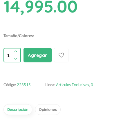
14,995.00
Tamaño/Colores:
Agregar
Código:
223515
Linea:
Articulos Exclusivos
,
0
Descripción
Opiniones