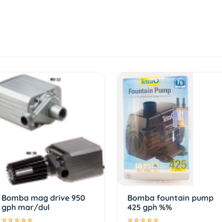
Bomba mag drive 950
Bomba fountain pump
gph mar/dul
425 gph %%