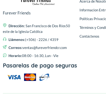
Acerca de Nosot
Informacion Ent
Furever Friends
Políticas Privaci
Dirección:
San Francisco de Dos Ríos50
Términos y Condi
este de la Iglesia Católica
Contáctenos
Llámenos:
(+506) - 2226 / 4359
Correos:
ventas@fureverfriendcr.com
Horario:
08:00 - 16:30, Lun - Vie
Pasarelas de pago seguras