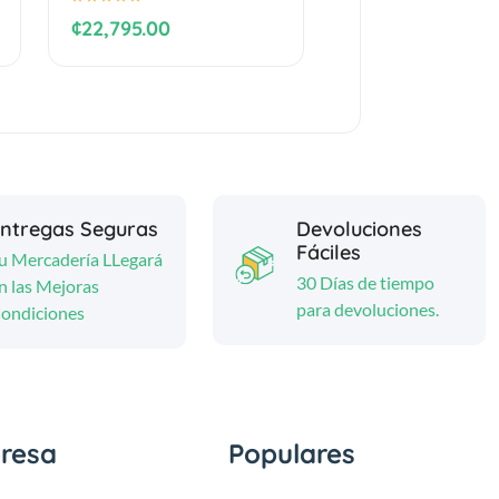
¢22,795.00
ntregas Seguras
Devoluciones
Fáciles
u Mercadería LLegará
30 Días de tiempo
n las Mejoras
para devoluciones.
ondiciones
resa
Populares