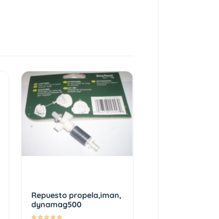
Repuesto propela,iman,
dynamag500