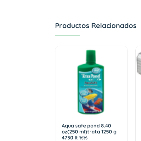
Productos Relacionados
Aqua safe pond 8.40
oz(250 ml)trata 1250 g
4730 lt %%