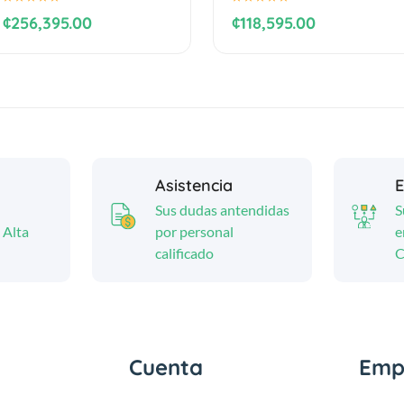
¢256,395.00
¢118,595.00
Asistencia
E
Sus dudas antendidas
S
 Alta
por personal
e
calificado
C
Cuenta
Emp