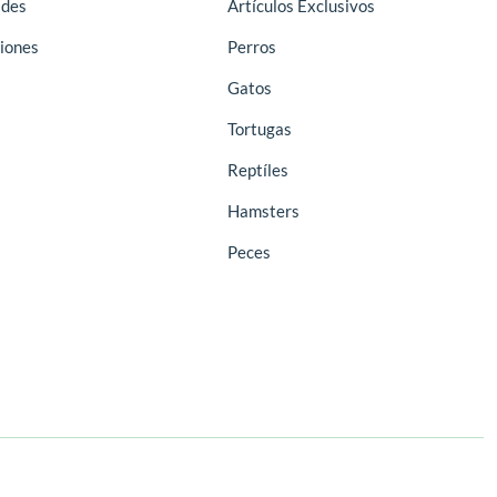
des
Artículos Exclusivos
iones
Perros
Gatos
Tortugas
Reptíles
Hamsters
Peces