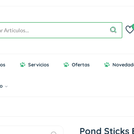
os
Servicios
Ofertas
Novedad
go
Pond Sticks 