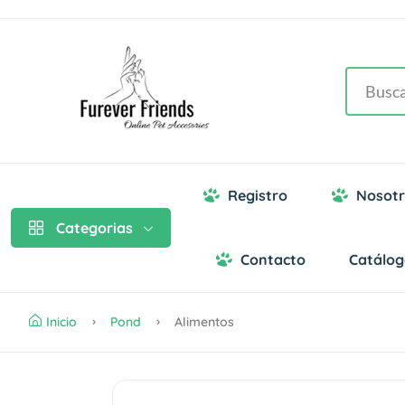
Registro
Nosotr
Categorias
Contacto
Catálo
Inicio
Pond
Alimentos