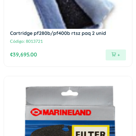
Cartridge pf280b/pf400b rtsz paq 2 unid
Código:
8013721
¢39,695.00
+