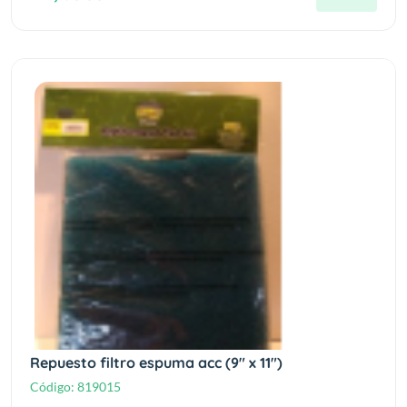
Repuesto filtro espuma acc (9" x 11")
Código:
819015