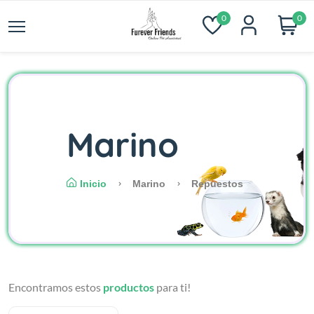
0
0
Marino
Inicio
Marino
Repuestos
Encontramos estos
productos
para ti!