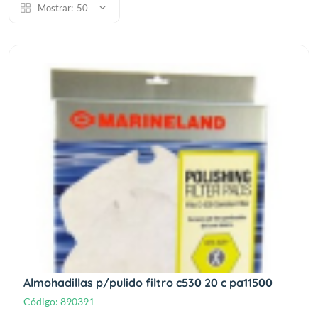
Mostrar:
50
Almohadillas p/pulido filtro c530 20 c pa11500
Código:
890391