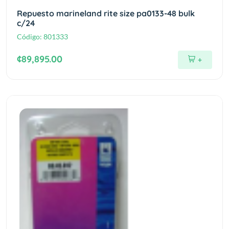
Repuesto marineland rite size pa0133-48 bulk
c/24
Código:
801333
¢89,895.00
+