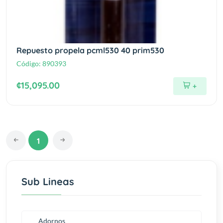
Repuesto propela pcml530 40 prim530
Código:
890393
¢15,095.00
+
1
Sub Lineas
Adornos