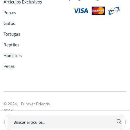
Artículos Exclusivos
Perros
Gatos
Tortugas
Reptíles
Hamsters
Peces
© 2024,
- Furever Friends
2024