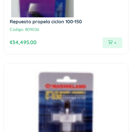
Repuesto propela ciclon 100-150
Código:
809036
¢34,495.00
+