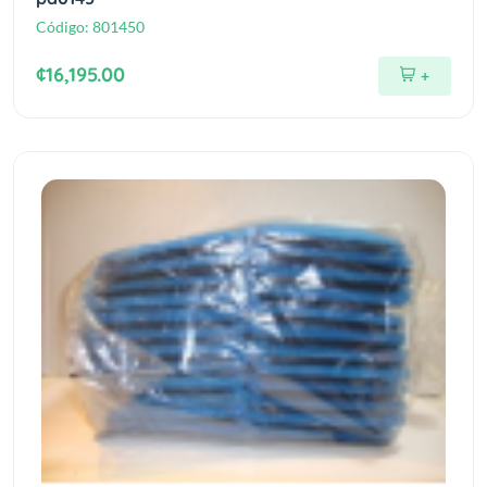
Código:
801450
¢16,195.00
+