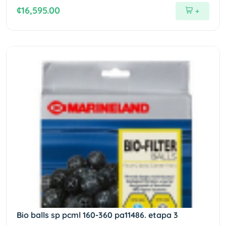
¢16,595.00
+
Bio balls sp pcml 160-360 pa11486. etapa 3