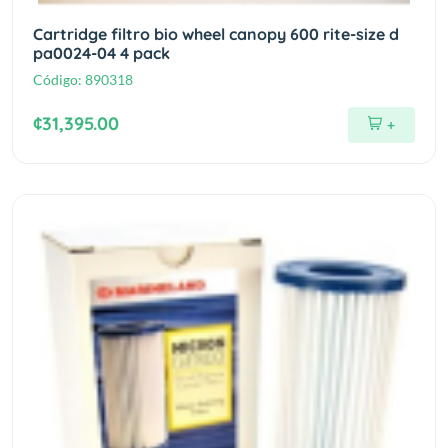
Cartridge filtro bio wheel canopy 600 rite-size d
pa0024-04 4 pack
Código:
890318
¢31,395.00
+