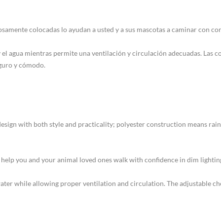
dosamente colocadas lo ayudan a usted y a sus mascotas a caminar con con
 y el agua mientras permite una ventilación y circulación adecuadas. Las co
eguro y cómodo.
sign with both style and practicality; polyester construction means rainp
s help you and your animal loved ones walk with confidence in dim lightin
ter while allowing proper ventilation and circulation. The adjustable che