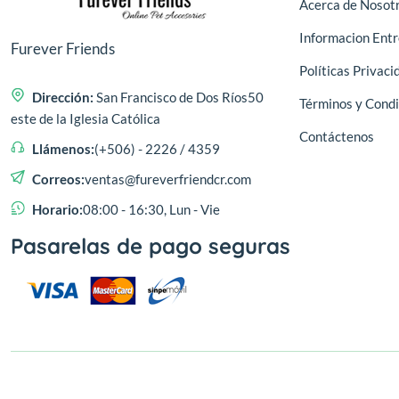
Acerca de Nosot
Informacion Ent
Furever Friends
Políticas Privaci
Dirección:
San Francisco de Dos Ríos50
Términos y Condi
este de la Iglesia Católica
Contáctenos
Llámenos:
(+506) - 2226 / 4359
Correos:
ventas@fureverfriendcr.com
Horario:
08:00 - 16:30, Lun - Vie
Pasarelas de pago seguras