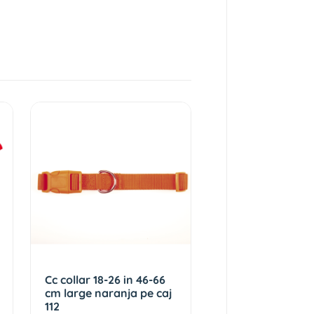
Cc collar 18-26 in 46-66
cm large naranja pe caj
112