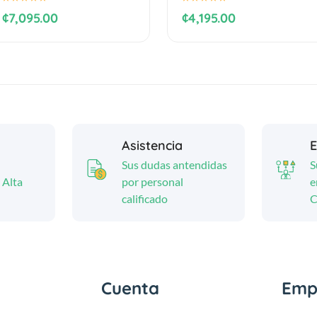
¢7,095.00
¢4,195.00
Asistencia
E
Sus dudas antendidas
S
 Alta
por personal
e
calificado
C
Cuenta
Emp