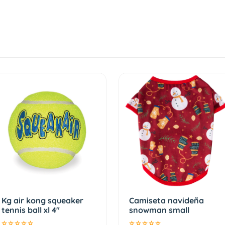
Kg air kong squeaker
Camiseta navideña
tennis ball xl 4"
snowman small