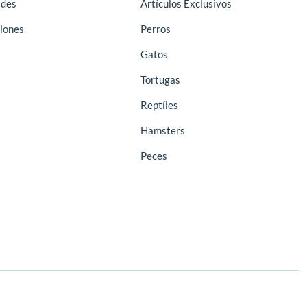
des
Artículos Exclusivos
iones
Perros
Gatos
Tortugas
Reptíles
Hamsters
Peces