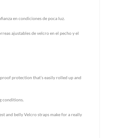
fianza en condiciones de poca luz.
rreas ajustables de velcro en el pecho y el
roof protection that’s easily rolled up and
g conditions.
st and belly Velcro straps make for a really