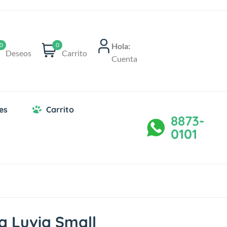
Hola:
0
0
Deseos
Carrito
Cuenta
es
Carrito
8873-
0101
a Luvia Small