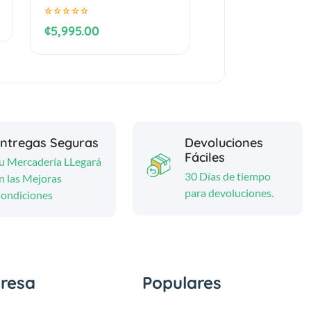
¢5,995.00
ntregas Seguras
Devoluciones
Fáciles
u Mercadería LLegará
30 Días de tiempo
n las Mejoras
para devoluciones.
ondiciones
resa
Populares