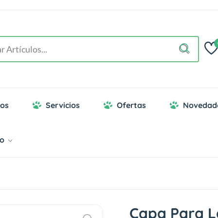
os
Servicios
Ofertas
Novedad
go
Capa Para L