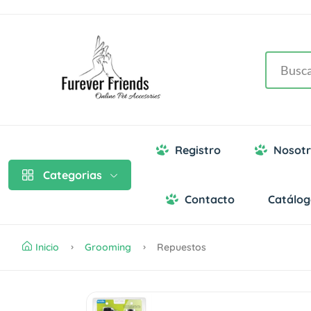
Registro
Nosotr
Categorias
Contacto
Catálo
Inicio
Grooming
Repuestos