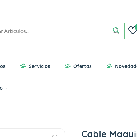
os
Servicios
Ofertas
Novedad
go
Cable Maqui