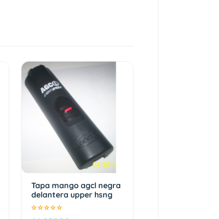
Tapa mango agcl negra
delantera upper hsng