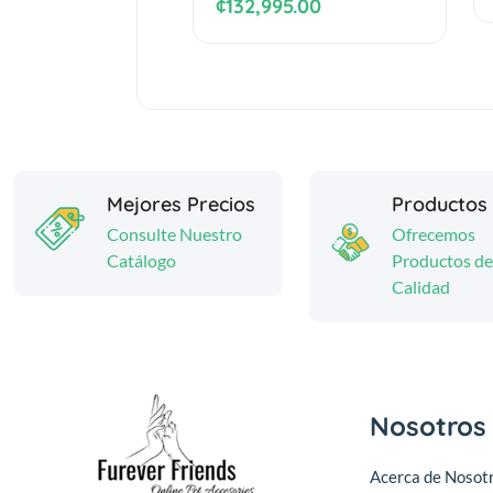
¢132,995.00
Mejores Precios
Productos
Consulte Nuestro
Ofrecemos
Catálogo
Productos de
Calidad
Nosotros
Acerca de Nosot