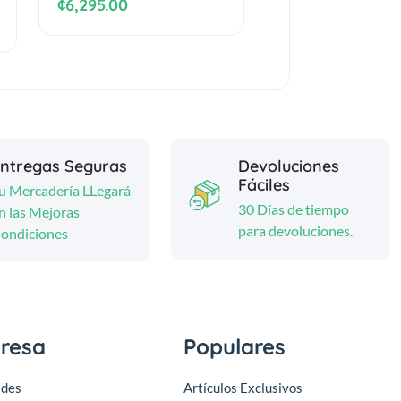
¢6,295.00
ntregas Seguras
Devoluciones
Fáciles
u Mercadería LLegará
30 Días de tiempo
n las Mejoras
para devoluciones.
ondiciones
resa
Populares
des
Artículos Exclusivos