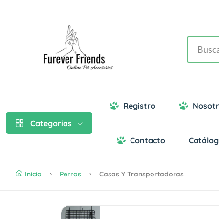
Registro
Nosotr
Categorias
Contacto
Catálo
Inicio
Perros
Casas Y Transportadoras