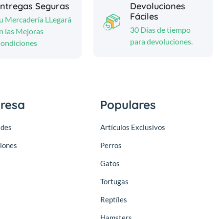
ntregas Seguras
Devoluciones
Fáciles
u Mercadería LLegará
30 Días de tiempo
n las Mejoras
para devoluciones.
ondiciones
resa
Populares
des
Artículos Exclusivos
iones
Perros
Gatos
Tortugas
Reptíles
Hamsters