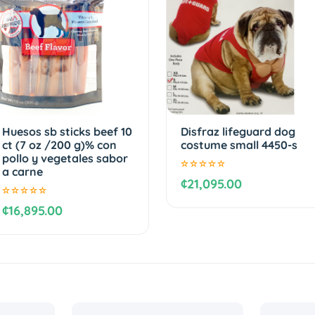
Huesos sb sticks beef 10
Disfraz lifeguard dog
ct (7 oz /200 g)% con
costume small 4450-s
pollo y vegetales sabor
a carne
¢21,095.00
¢16,895.00