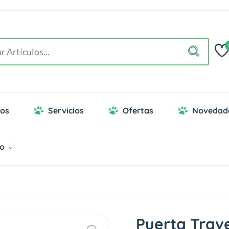
os
Servicios
Ofertas
Novedad
go
Puerta Trave