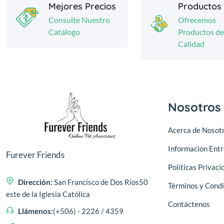
Mejores Precios
Productos
Consulte Nuestro
Ofrecemos
Catálogo
Productos de
Calidad
Nosotros
Acerca de Nosot
Informacion Ent
Furever Friends
Políticas Privaci
Dirección:
San Francisco de Dos Ríos50
Términos y Condi
este de la Iglesia Católica
Contáctenos
Llámenos:
(+506) - 2226 / 4359