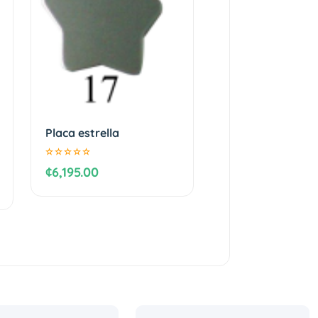
Placa estrella
¢6,195.00