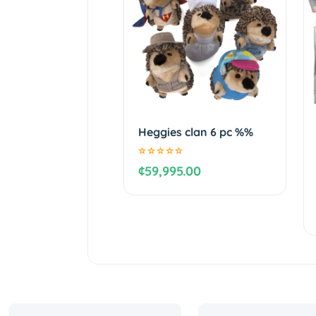
Heggies clan 6 pc %%
¢59,995.00