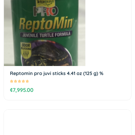
Reptomin pro juvi sticks 4.41 oz (125 g) %
¢7,995.00