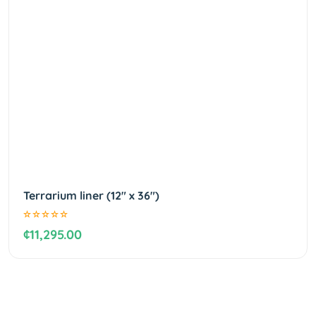
Terrarium liner (12" x 36")
¢11,295.00