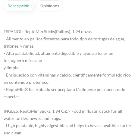
Descripción
Opiniones
ESPAÑOL: ReptoMin Sticks(Palitos). 1.94 onzas.
- Alimento en palitos flotantes para todo tipo de tortugas de agua,
tritones, y ranas.
- Alta palatabilidad, altamente digestible y ayuda a tener un
tortuguero más sano
y limpio.
- Enriquecido con vitaminas y calcio, científicamente formulado rico
en contenido proteínico.
- ReptoMin® ha probado ser aceptado fácilmente por docenas de
especies.
INGLES: ReptoMin Sticks. 1.94 OZ. - Food in floating stick for all
water turtles, newts, and frogs.
- High palatable, highly digestible and helps to have a healthier turtle
and clean.