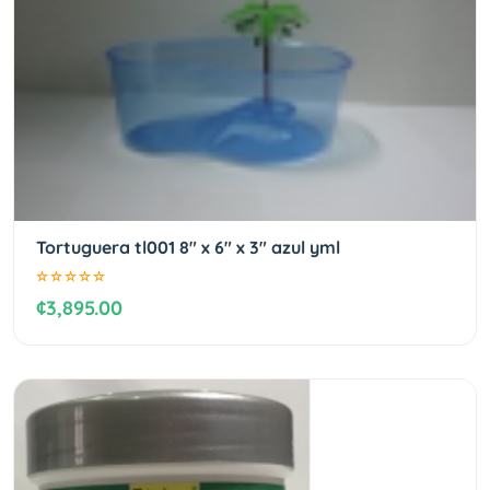
Tortuguera tl001 8" x 6" x 3" azul yml
¢3,895.00