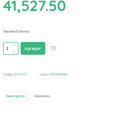
41,527.50
Tamaño/Colores:
Agregar
Código:
892917
Linea:
GROOMING
,
Descripción
Opiniones