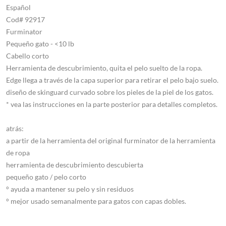
Español
Cod# 92917
Furminator
Pequeño gato - <10 lb
Cabello corto
Herramienta de descubrimiento, quita el pelo suelto de la ropa.
Edge llega a través de la capa superior para retirar el pelo bajo suelo.
diseño de skinguard curvado sobre los pieles de la piel de los gatos.
* vea las instrucciones en la parte posterior para detalles completos.
atrás:
a partir de la herramienta del original furminator de la herramienta
de ropa
herramienta de descubrimiento descubierta
pequeño gato / pelo corto
° ayuda a mantener su pelo y sin residuos
° mejor usado semanalmente para gatos con capas dobles.