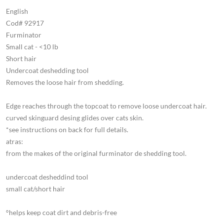
English
Cod# 92917
Furminator
Small cat - <10 lb
Short hair
Undercoat deshedding tool
Removes the loose hair from shedding.
Edge reaches through the topcoat to remove loose undercoat hair.
curved skinguard desing glides over cats skin.
*see instructions on back for full details.
atras:
from the makes of the original furminator de shedding tool.
undercoat desheddind tool
small cat/short hair
°helps keep coat dirt and debris-free