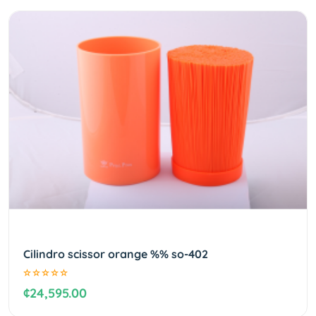
Cilindro scissor orange %% so-402
¢24,595.00