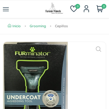
0
0
Inicio
Grooming
Cepillos