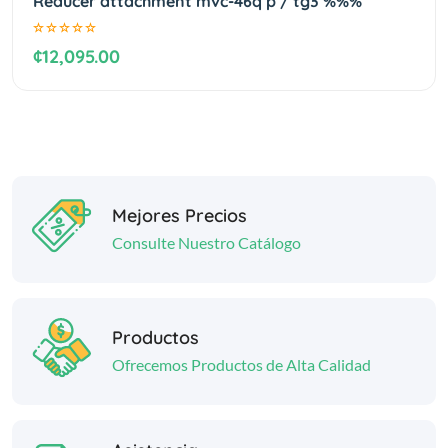
Reducer attachment mvc-46q p / tg3 %%%
¢12,095.00
Mejores Precios
Consulte Nuestro Catálogo
Productos
Ofrecemos Productos de Alta Calidad