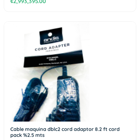
¢2,993,395.00
Cable maquina dblc2 cord adaptor 8.2 ft cord
pack %2.5 mts