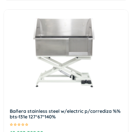
Bañera stainless steel w/electric p/corrediza %%
bts-131e 127*67*140%