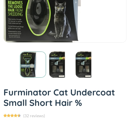
Furminator Cat Undercoat
Small Short Hair %
(32 reviews)